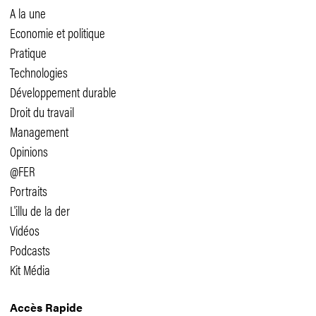
A la une
Economie et politique
Pratique
Technologies
Développement durable
Droit du travail
Management
Opinions
@FER
Portraits
L'illu de la der
Vidéos
Podcasts
Kit Média
Accès Rapide