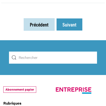
Précédent
Suivant
Abonnement papier
Rubriques