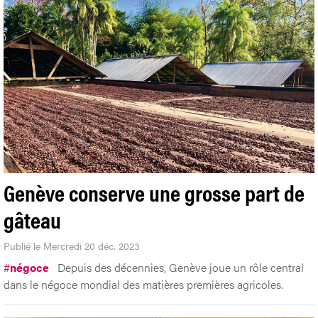
Genève conserve une grosse part de
gâteau
Publié le Mercredi 20 déc. 2023
#
négoce
Depuis des décennies, Genève joue un rôle central
dans le négoce mondial des matières premières agricoles.