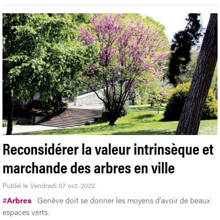
Reconsidérer la valeur intrinsèque et
marchande des arbres en ville
Publié le Vendredi 07 oct. 2022
#
Arbres
Genève doit se donner les moyens d'avoir de beaux
espaces verts.