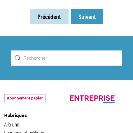
Précédent
Suivant
Abonnement papier
Rubriques
A la une
Economie et politique