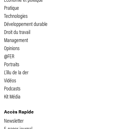
Pratique
Technologies
Développement durable
Droit du travail
Management
Opinions
@FER
Portraits
L'illu de la der
Vidéos
Podcasts
Kit Média
Accès Rapide
Newsletter
E-paper journal