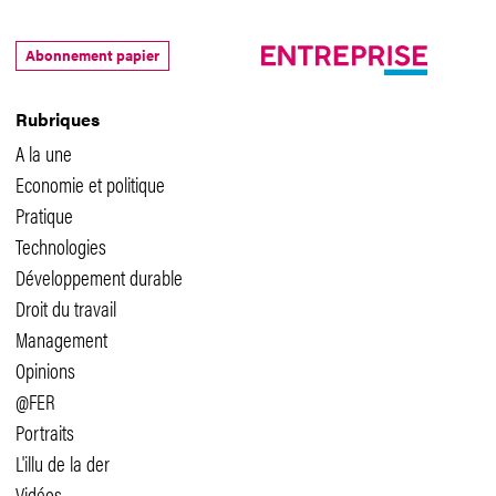
Abonnement papier
Rubriques
A la une
Economie et politique
Pratique
Technologies
Développement durable
Droit du travail
Management
Opinions
@FER
Portraits
L'illu de la der
Vidéos