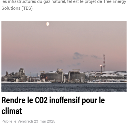
les infrastructures du gaz naturel, tel est le projet de Tree Energy
Solutions (TES).
Rendre le CO2 inoffensif pour le
climat
Publié le Vendredi 23 mai 2025