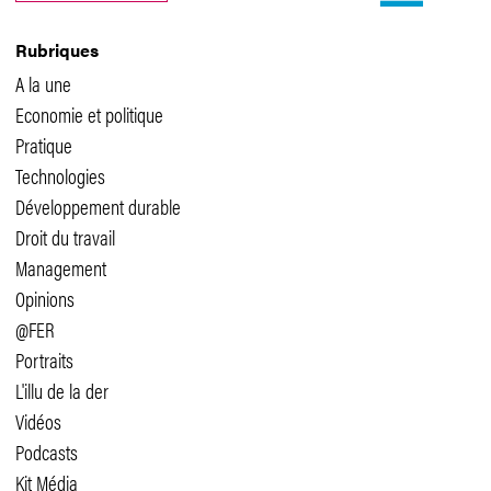
Rubriques
A la une
Economie et politique
Pratique
Technologies
Développement durable
Droit du travail
Management
Opinions
@FER
Portraits
L'illu de la der
Vidéos
Podcasts
Kit Média