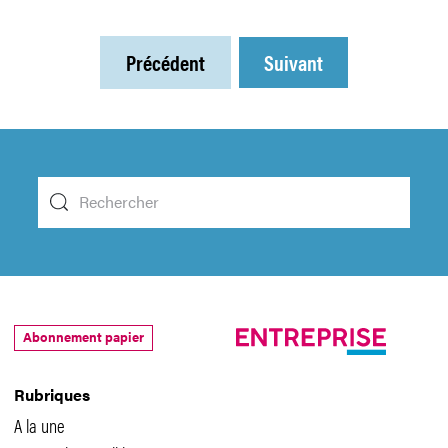
Précédent
Suivant
Abonnement papier
Rubriques
A la une