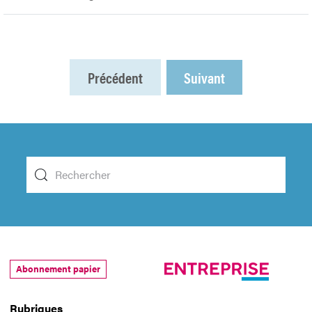
Précédent
Suivant
Abonnement papier
Rubriques