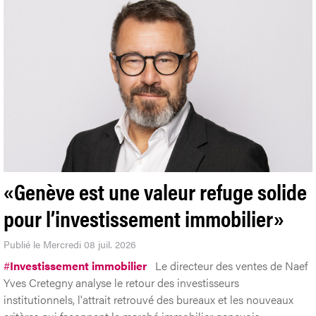
«Genève est une valeur refuge solide
pour l’investissement immobilier»
Publié le Mercredi 08 juil. 2026
#
Investissement immobilier
Le directeur des ventes de Naef
Yves Cretegny analyse le retour des investisseurs
institutionnels, l'attrait retrouvé des bureaux et les nouveaux