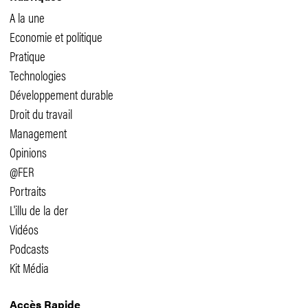
A la une
Economie et politique
Pratique
Technologies
Développement durable
Droit du travail
Management
Opinions
@FER
Portraits
L'illu de la der
Vidéos
Podcasts
Kit Média
Accès Rapide