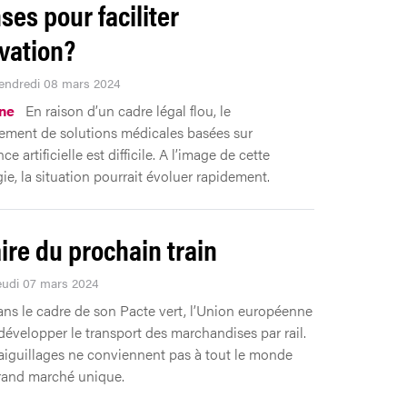
ses pour faciliter
ovation?
Vendredi 08 mars 2024
ne
En raison d’un cadre légal flou, le
ment de solutions médicales basées sur
nce artificielle est difficile. A l’image de cette
ie, la situation pourrait évoluer rapidement.
aire du prochain train
Jeudi 07 mars 2024
ns le cadre de son Pacte vert, l’Union européenne
développer le transport des marchandises par rail.
aiguillages ne conviennent pas à tout le monde
rand marché unique.