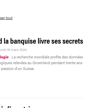
iser tout
 la banquise livre ses secrets
Lundi 18 mars 2024
logie
La recherche mondiale profite des données
giques relevées au Groenland pendant trente ans
a passion d’un Suisse.