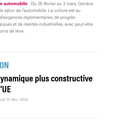
ie automobile
Du 26 février au 3 mars, Genève
le salon de l’automobile. La voiture est au
 d’exigences réglementaires, de progrès
ques et de réalités industrielles, avec peut-être
ins de rêve.
ION
ynamique plus constructive
l’UE
eudi 15 févr. 2024