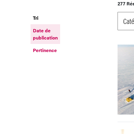
277 Ré
Tri
Caté
Date de
publication
Pertinence