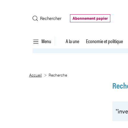
Saut au contenu principal
Rechercher
Abonnement papier
Menu
A la une
Economie et politique
Recherche
Accueil
Recherche
Rech