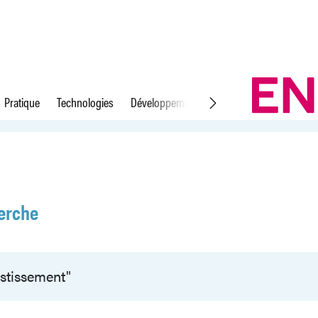
Pratique
Technologies
Développement durable
Droit du travail
erche