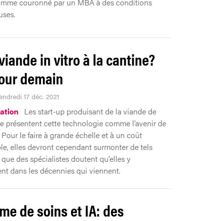
amme couronné par un MBA à des conditions
uses.
viande in vitro à la cantine?
our demain
endredi 17 déc. 2021
ation
Les start-up produisant de la viande de
re présentent cette technologie comme l’avenir de
 Pour le faire à grande échelle et à un coût
le, elles devront cependant surmonter de tels
 que des spécialistes doutent qu’elles y
nt dans les décennies qui viennent.
me de soins et IA: des