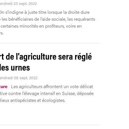
vendredi 23 sept. 2022
n s’indigne à juste titre lorsque la droite dure
 les bénéficiaires de l’aide sociale, les requérants
 certaines minorités en profiteurs, voire en
s.
t de l’agriculture sera réglé
les urnes
Vendredi 09 sept. 2022
ture
Les agriculteurs affrontent un vote délicat
iative contre l’élevage intensif en Suisse, déposée
lieux antispécistes et écologistes.