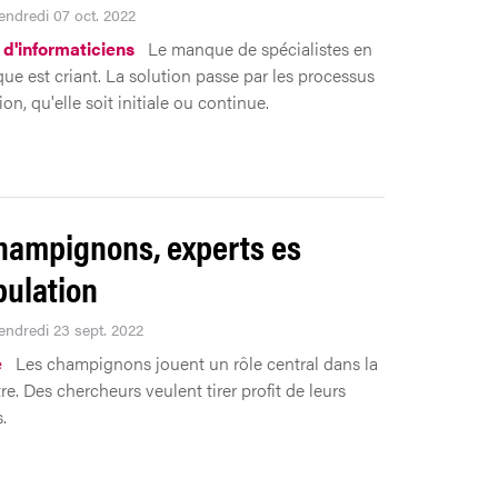
Vendredi 07 oct. 2022
 d'informaticiens
Le manque de spécialistes en
que est criant. La solution passe par les processus
on, qu'elle soit initiale ou continue.
hampignons, experts es
ulation
Vendredi 23 sept. 2022
e
Les champignons jouent un rôle central dans la
tre. Des chercheurs veulent tirer profit de leurs
.