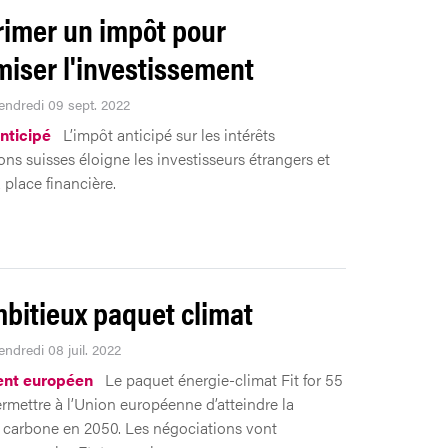
imer un impôt pour
iser l'investissement
Vendredi 09 sept. 2022
nticipé
L’impôt anticipé sur les intérêts
ons suisses éloigne les investisseurs étrangers et
 place financière.
bitieux paquet climat
endredi 08 juil. 2022
ent européen
Le paquet énergie-climat Fit for 55
ermettre à l’Union européenne d’atteindre la
é carbone en 2050. Les négociations vont