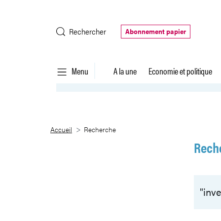
Saut au contenu principal
Rechercher
Abonnement papier
Menu
A la une
Economie et politique
Recherche
Accueil
Recherche
Rech