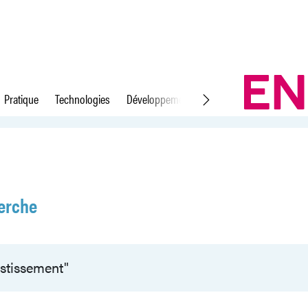
Pratique
Technologies
Développement durable
Droit du travail
erche