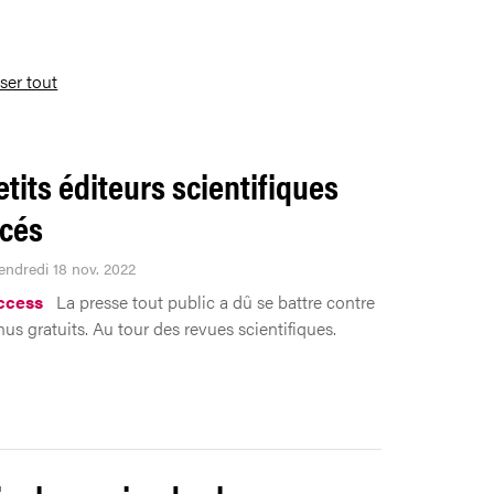
iser tout
etits éditeurs scientifiques
cés
Vendredi 18 nov. 2022
ccess
La presse tout public a dû se battre contre
us gratuits. Au tour des revues scientifiques.