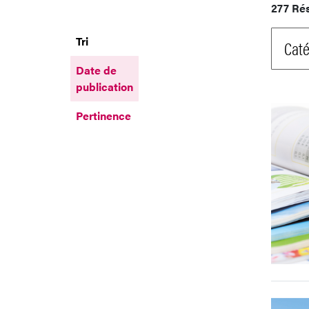
277 Ré
Tri
Caté
Date de
publication
Pertinence