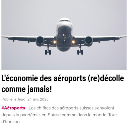
L'économie des aéroports (re)décolle
comme jamais!
Publié le Jeudi 24 avr. 2025
#
Aéroports
Les chiffres des aéroports suisses s’envolent
depuis la pandémie, en Suisse comme dans le monde. Tour
d’horizon.