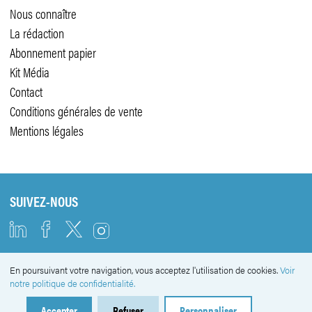
Nous connaître
La rédaction
Abonnement papier
Kit Média
Contact
Conditions générales de vente
Mentions légales
SUIVEZ-NOUS
En poursuivant votre navigation, vous acceptez l'utilisation de cookies.
Voir
NEWSLETTER
notre politique de confidentialité.
Accepter
Refuser
Personnaliser