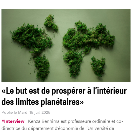
«Le but est de prospérer à l’intérieur
des limites planétaires»
Publié le Mardi 15 juil. 2025
#
Interview
Kenza Benhima est professeure ordinaire et co-
directrice du département d’économie de l’Université de