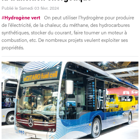
Publié le Samedi 03 févr. 2024
#
Hydrogène vert
On peut utiliser l'hydrogène pour produire
de l’électricité, de la chaleur, du méthane, des hydrocarbures
synthétiques, stocker du courant, faire tourner un moteur à
combustion, etc. De nombreux projets veulent exploiter ses
propriétés.