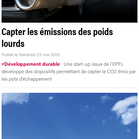
Capter les émissions des poids
lourds
Publié le Vendredi 23 mai 2025
#
Développement durable
Une start-up issue de l’EPFL
développe des dispositifs permettant de capter le CO2 émis par
les pots d’échappement