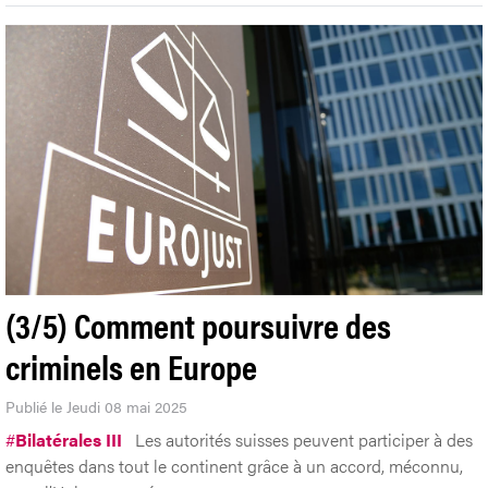
(3/5) Comment poursuivre des
criminels en Europe
Publié le Jeudi 08 mai 2025
#
Bilatérales III
Les autorités suisses peuvent participer à des
enquêtes dans tout le continent grâce à un accord, méconnu,