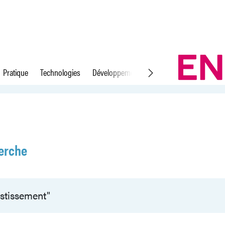
Pratique
Technologies
Développement durable
Droit du travail
erche