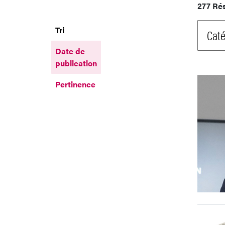
277 Ré
Tri
Caté
Date de
publication
Pertinence