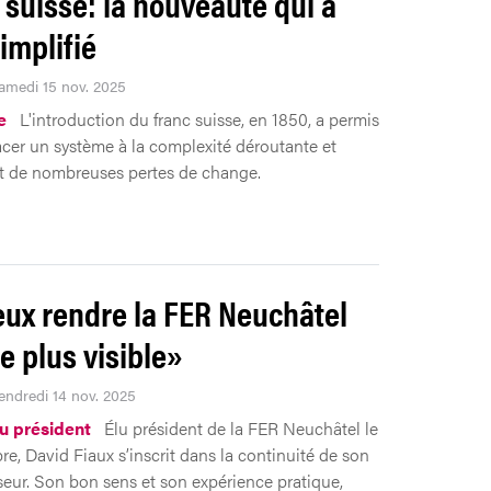
 suisse: la nouveauté qui a
implifié
Samedi 15 nov. 2025
e
L'introduction du franc suisse, en 1850, a permis
cer un système à la complexité déroutante et
t de nombreuses pertes de change.
eux rendre la FER Neuchâtel
e plus visible»
Vendredi 14 nov. 2025
u président
Élu président de la FER Neuchâtel le
e, David Fiaux s’inscrit dans la continuité de son
eur. Son bon sens et son expérience pratique,