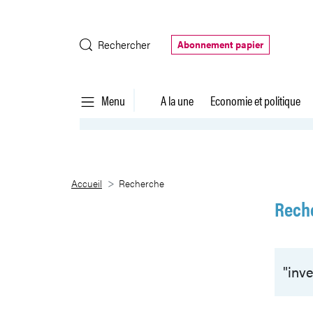
Saut au contenu principal
Rechercher
Abonnement papier
Menu
A la une
Economie et politique
Recherche
Accueil
Recherche
Rech