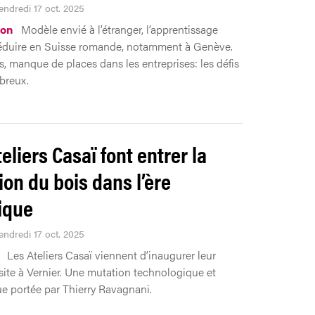
endredi 17 oct. 2025
ion
Modèle envié à l’étranger, l’apprentissage
éduire en Suisse romande, notamment à Genève.
s, manque de places dans les entreprises: les défis
breux.
eliers Casaï font entrer la
ion du bois dans l’ère
ique
endredi 17 oct. 2025
Les Ateliers Casaï viennent d’inaugurer leur
ite à Vernier. Une mutation technologique et
e portée par Thierry Ravagnani.