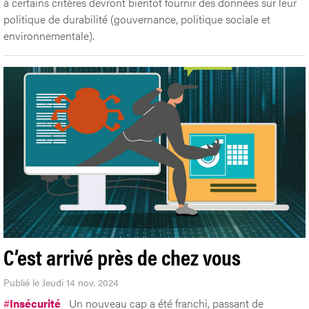
à certains critères devront bientôt fournir des données sur leur
politique de durabilité (gouvernance, politique sociale et
environnementale).
C’est arrivé près de chez vous
Publié le Jeudi 14 nov. 2024
#
Insécurité
Un nouveau cap a été franchi, passant de