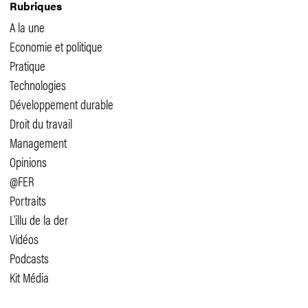
Rubriques
A la une
Economie et politique
Pratique
Technologies
Développement durable
Droit du travail
Management
Opinions
@FER
Portraits
L'illu de la der
Vidéos
Podcasts
Kit Média