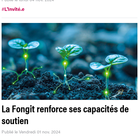
#
L'Invité.e
La Fongit renforce ses capacités de
soutien
Publié le Vendredi 01 nov. 2024