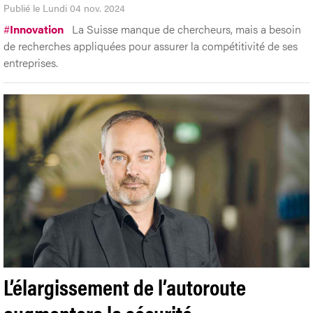
Publié le Lundi 04 nov. 2024
#
Innovation
La Suisse manque de chercheurs, mais a besoin
de recherches appliquées pour assurer la compétitivité de ses
entreprises.
L’élargissement de l’autoroute
augmentera la sécurité