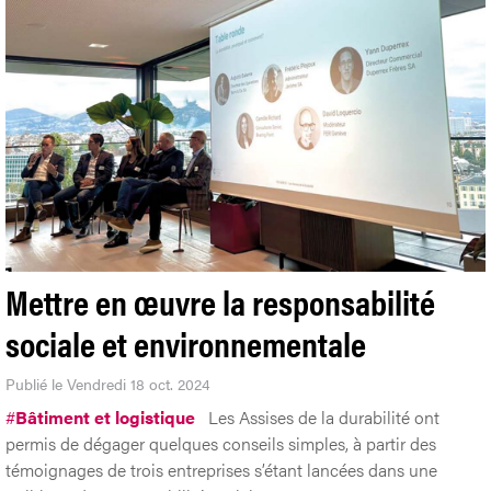
Mettre en œuvre la responsabilité
sociale et environnementale
Publié le Vendredi 18 oct. 2024
#
Bâtiment et logistique
Les Assises de la durabilité ont
permis de dégager quelques conseils simples, à partir des
témoignages de trois entreprises s’étant lancées dans une