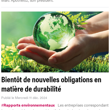
Marc Apothéloz, son président.
Bientôt de nouvelles obligations en
matière de durabilité
Publié le Mercredi 11 déc. 2024
#
Rapports environnementaux
Les entreprises correspondant