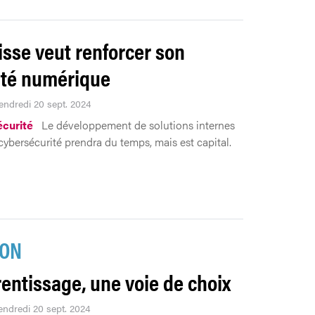
isse veut renforcer son
ité numérique
Vendredi 20 sept. 2024
curité
Le développement de solutions internes
 cybersécurité prendra du temps, mais est capital.
ION
rentissage, une voie de choix
vendredi 20 sept. 2024