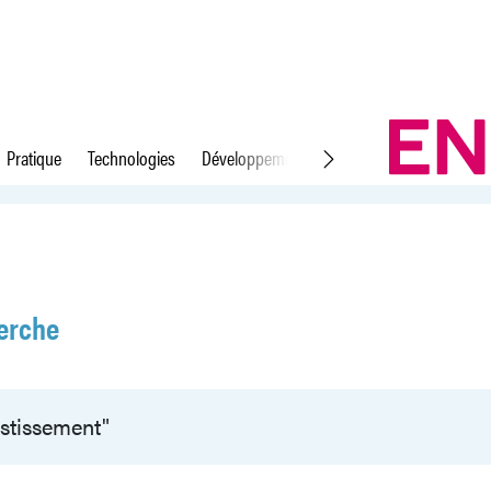
Pratique
Technologies
Développement durable
Droit du travail
erche