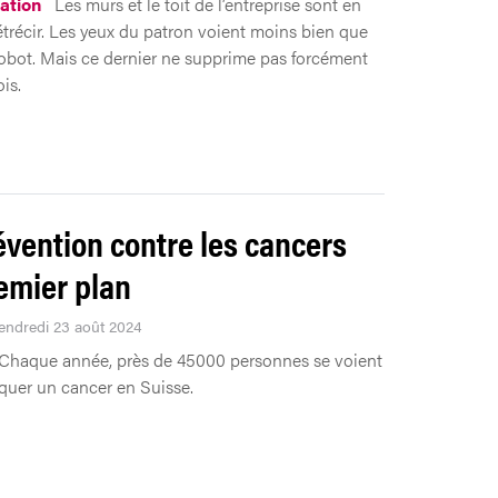
ation
Les murs et le toit de l’entreprise sont en
rétrécir. Les yeux du patron voient moins bien que
obot. Mais ce dernier ne supprime pas forcément
is.
évention contre les cancers
emier plan
Vendredi 23 août 2024
Chaque année, près de 45000 personnes se voient
quer un cancer en Suisse.