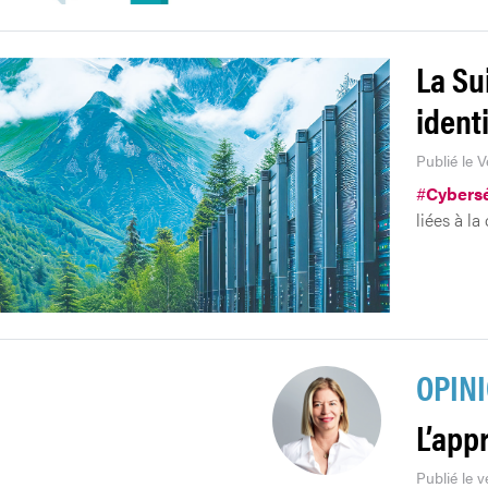
La Su
ident
Publié le 
#
Cybersé
liées à la
OPIN
L’app
Publié le 