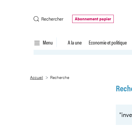
Saut au contenu principal
Rechercher
Abonnement papier
Menu
A la une
Economie et politique
Recherche
Accueil
Recherche
Rech