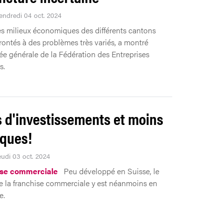
Vendredi 04 oct. 2024
s milieux économiques des différents cantons
rontés à des problèmes très variés, a montré
ée générale de la Fédération des Entreprises
s.
 d'investissements et moins
sques!
eudi 03 oct. 2024
ise commerciale
Peu développé en Suisse, le
 la franchise commerciale y est néanmoins en
e.