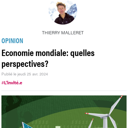
THIERRY MALLERET
OPINION
Economie mondiale: quelles
perspectives?
Publié le jeudi 25 avr. 2024
#
L'invité.e