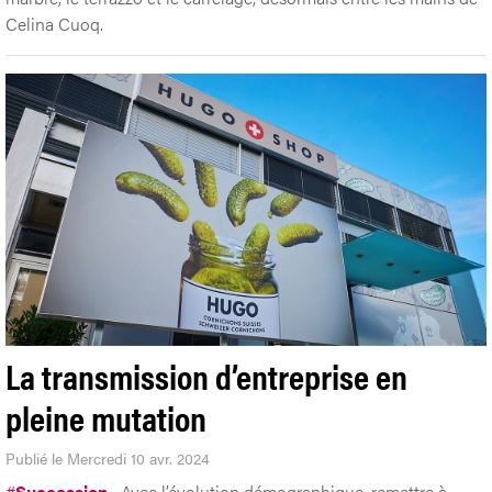
Celina Cuoq.
La transmission d’entreprise en
pleine mutation
Publié le Mercredi 10 avr. 2024
#
Succession
Avec l’évolution démographique, remettre à