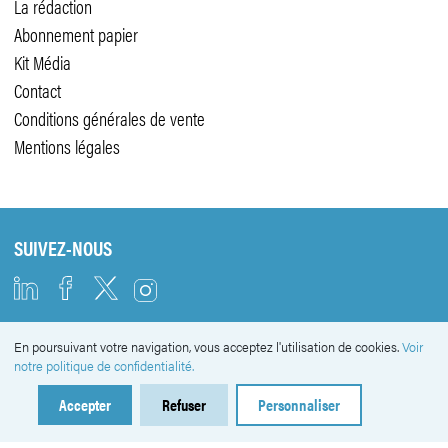
La rédaction
Abonnement papier
Kit Média
Contact
Conditions générales de vente
Mentions légales
SUIVEZ-NOUS
En poursuivant votre navigation, vous acceptez l'utilisation de cookies.
Voir
NEWSLETTER
notre politique de confidentialité.
Accepter
Refuser
Personnaliser