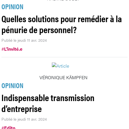
OPINION
Quelles solutions pour remédier à la
pénurie de personnel?
Publié le jeudi 11 avr. 2024
#
L'invité.e
VÉRONIQUE KÄMPFEN
OPINION
Indispensable transmission
d’entreprise
Publié le jeudi 11 avr. 2024
#
Edito