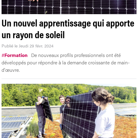
Un nouvel apprentissage qui apporte
un rayon de soleil
Publié le Jeudi 29 févr. 2024
#
Formation
De nouveaux profils professionnels ont été
développés pour répondre à la demande croissante de main-
d'œuvre.