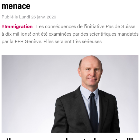
menace
Publié le Lundi 26 janv. 2026
#
Immigration
Les conséquences de l'initiative Pas de Suisse
à dix millions! ont été examinées par des scientifiques mandatés
par la FER Genève. Elles seraient très sérieuses.