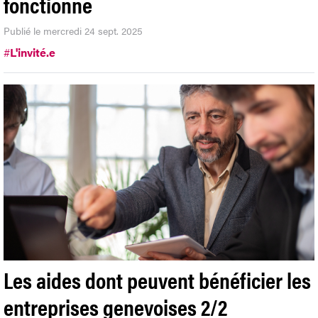
fonctionne
Publié le mercredi 24 sept. 2025
#
L'invité.e
Les aides dont peuvent bénéficier les
entreprises genevoises 2/2