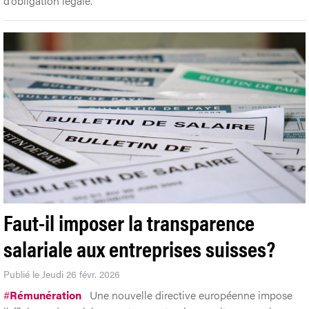
d’obligation légale.
Faut-il imposer la transparence
salariale aux entreprises suisses?
Publié le Jeudi 26 févr. 2026
#
Rémunération
Une nouvelle directive européenne impose