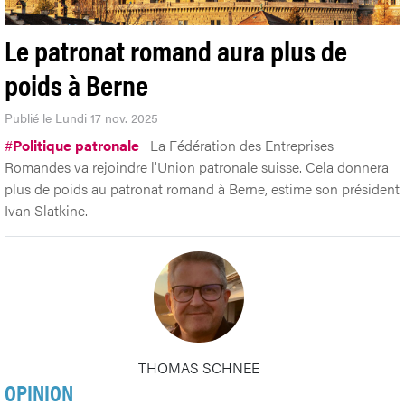
Le patronat romand aura plus de
poids à Berne
Publié le Lundi 17 nov. 2025
#
Politique patronale
La Fédération des Entreprises
Romandes va rejoindre l'Union patronale suisse. Cela donnera
plus de poids au patronat romand à Berne, estime son président
Ivan Slatkine.
THOMAS SCHNEE
OPINION