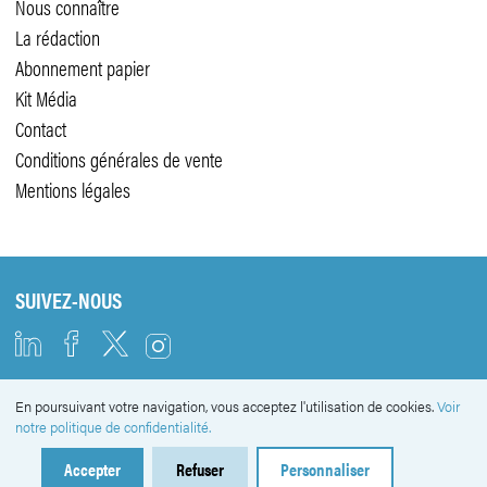
Nous connaître
La rédaction
Abonnement papier
Kit Média
Contact
Conditions générales de vente
Mentions légales
SUIVEZ-NOUS
En poursuivant votre navigation, vous acceptez l'utilisation de cookies.
Voir
NEWSLETTER
notre politique de confidentialité.
Accepter
Refuser
Personnaliser