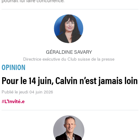
pourrait lui faire concurrence.
GÉRALDINE SAVARY
Directrice exécutive du Club suisse de la presse
OPINION
Pour le 14 juin, Calvin n’est jamais loin
Publié le jeudi 04 juin 2026
#
L'Invité.e