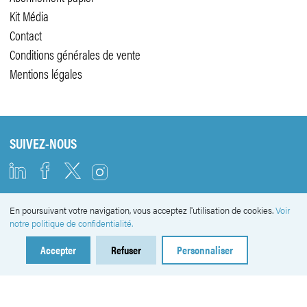
Kit Média
Contact
Conditions générales de vente
Mentions légales
SUIVEZ-NOUS
En poursuivant votre navigation, vous acceptez l'utilisation de cookies.
Voir
NEWSLETTER
notre politique de confidentialité.
Accepter
Refuser
Personnaliser