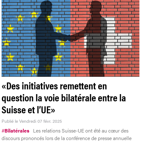
«Des initiatives remettent en
question la voie bilatérale entre la
Suisse et l’UE»
Publié le Vendredi 07 févr. 2025
#
Bilatérales
Les relations Suisse-UE ont été au cœur des
discours prononcés lors de la conférence de presse annuelle