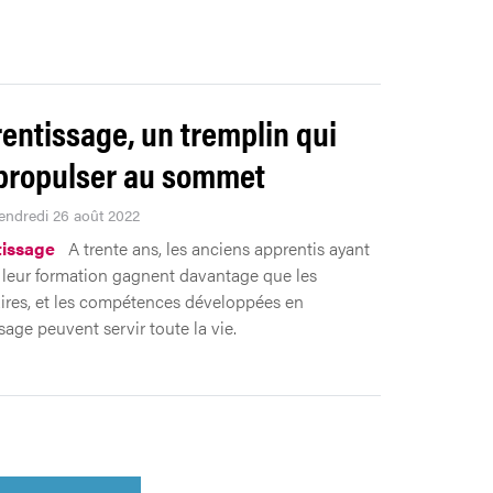
rentissage, un tremplin qui
propulser au sommet
Vendredi 26 août 2022
tissage
A trente ans, les anciens apprentis ayant
 leur formation gagnent davantage que les
aires, et les compétences développées en
sage peuvent servir toute la vie.