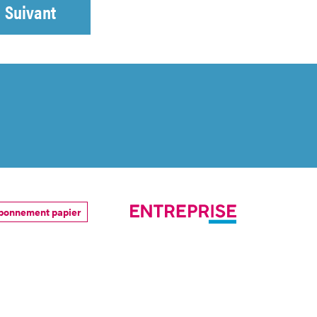
Suivant
bonnement papier