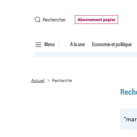
Saut au contenu principal
Rechercher
Abonnement papier
Menu
A la une
Economie et politique
Recherche
Accueil
Recherche
Rech