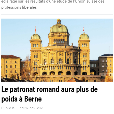
éclairage sur les résultats d'une étude de l’Union suisse des
professions libérales.
Le patronat romand aura plus de
poids à Berne
Publié le Lundi 17 nov. 2025