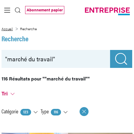
Saut au contenu principal
Abonnement papier
Recherche
Accueil
Recherche
Recherche
116 Résultats pour
""marché du travail""
Tri
Catégorie
Type
123
116