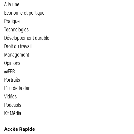
A la une
Economie et politique
Pratique
Technologies
Développement durable
Droit du travail
Management
Opinions
@FER
Portraits
L'illu de la der
Vidéos
Podcasts
Kit Média
Accès Rapide