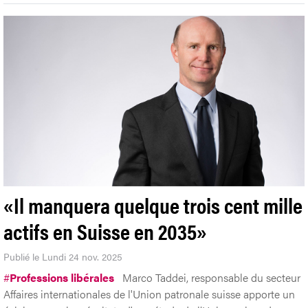
«Il manquera quelque trois cent mille
actifs en Suisse en 2035»
Publié le Lundi 24 nov. 2025
#
Professions libérales
Marco Taddei, responsable du secteur
Affaires internationales de l'Union patronale suisse apporte un