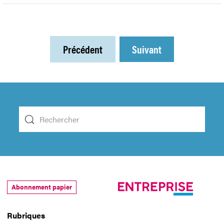
Précédent
Suivant
Abonnement papier
Rubriques