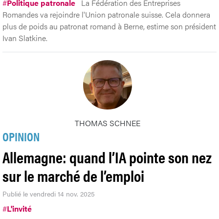
#
Politique patronale
La Fédération des Entreprises
Romandes va rejoindre l'Union patronale suisse. Cela donnera
plus de poids au patronat romand à Berne, estime son président
Ivan Slatkine.
THOMAS SCHNEE
OPINION
Allemagne: quand l’IA pointe son nez
sur le marché de l’emploi
Publié le vendredi 14 nov. 2025
#
L'invité