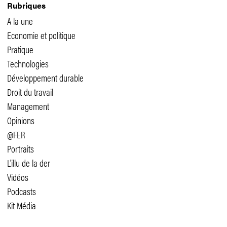
Rubriques
A la une
Economie et politique
Pratique
Technologies
Développement durable
Droit du travail
Management
Opinions
@FER
Portraits
L'illu de la der
Vidéos
Podcasts
Kit Média