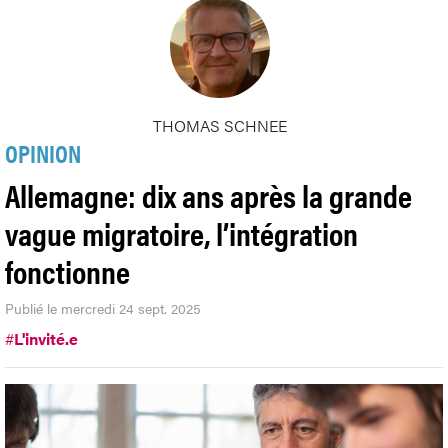
THOMAS SCHNEE
OPINION
Allemagne: dix ans après la grande
vague migratoire, l’intégration
fonctionne
Publié le mercredi 24 sept. 2025
#
L'invité.e