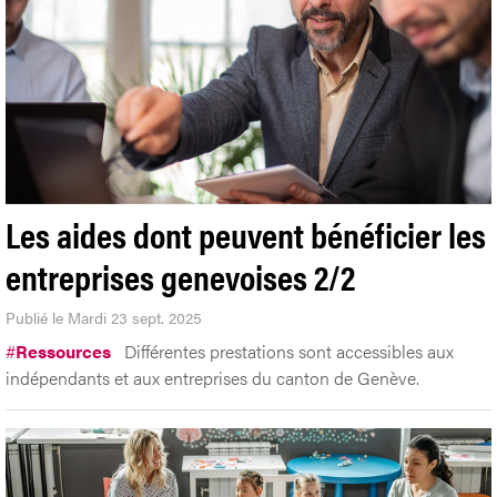
Les aides dont peuvent bénéficier les
entreprises genevoises 2/2
Publié le Mardi 23 sept. 2025
#
Ressources
Différentes prestations sont accessibles aux
indépendants et aux entreprises du canton de Genève.