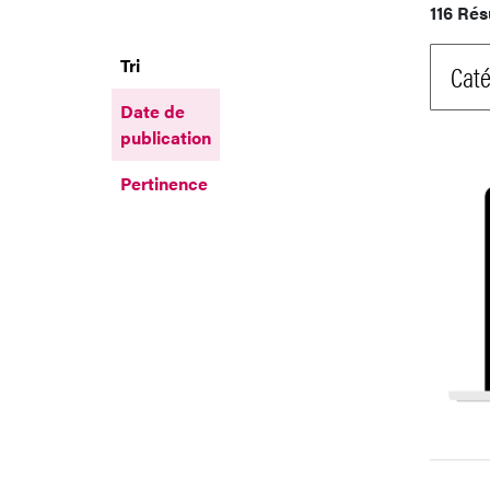
116 Rés
Tri
Caté
Date de
publication
Pertinence