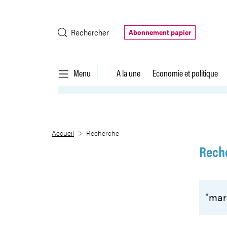
Saut au contenu principal
Rechercher
Abonnement papier
Menu
A la une
Economie et politique
Recherche
Accueil
Recherche
Rech