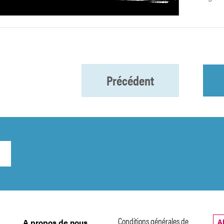
Précédent
Conditions générales de
A
A propos de nous