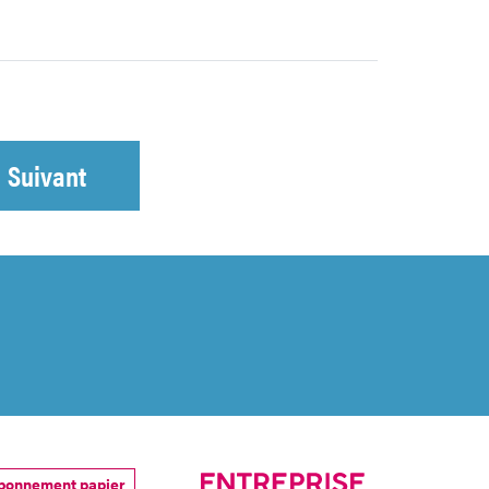
Suivant
bonnement papier