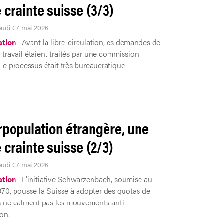
e crainte suisse (3/3)
Jeudi 07 mai 2026
tion
Avant la libre-circulation, es demandes de
 travail étaient traités par une commission
 Le processus était très bureaucratique
rpopulation étrangère, une
e crainte suisse (2/3)
Jeudi 07 mai 2026
tion
L'initiative Schwarzenbach, soumise au
970, pousse la Suisse à adopter des quotas de
ls ne calment pas les mouvements anti-
on.