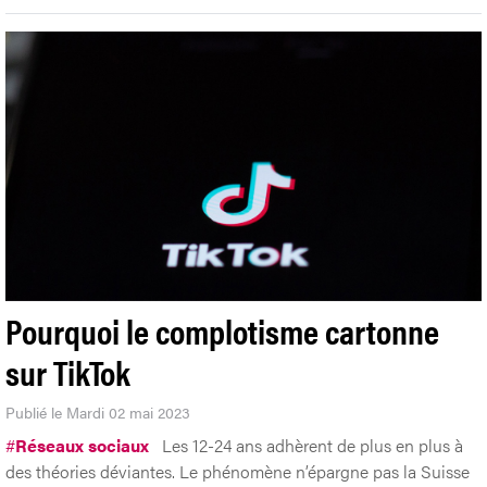
Pourquoi le complotisme cartonne
sur TikTok
Publié le Mardi 02 mai 2023
#
Réseaux sociaux
Les 12-24 ans adhèrent de plus en plus à
des théories déviantes. Le phénomène n’épargne pas la Suisse