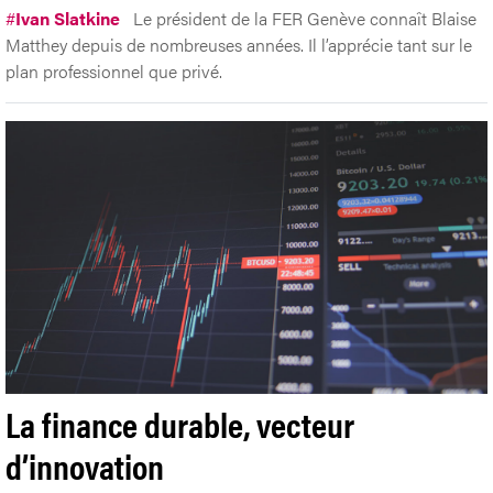
#
Ivan Slatkine
Le président de la FER Genève connaît Blaise
Matthey depuis de nombreuses années. Il l’apprécie tant sur le
plan professionnel que privé.
La finance durable, vecteur
d’innovation