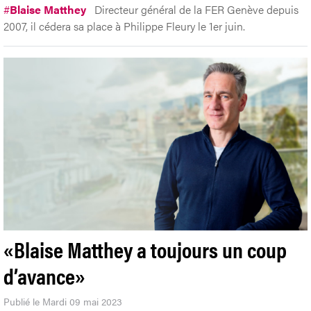
#
Blaise Matthey
Directeur général de la FER Genève depuis
2007, il cédera sa place à Philippe Fleury le 1er juin.
«Blaise Matthey a toujours un coup
d’avance»
Publié le Mardi 09 mai 2023