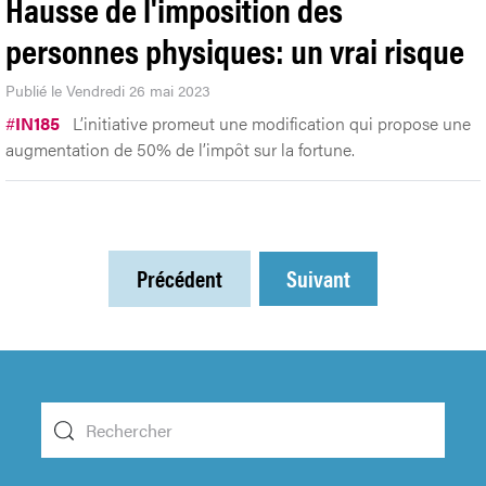
Hausse de l'imposition des
personnes physiques: un vrai risque
Publié le Vendredi 26 mai 2023
#
IN185
L’initiative promeut une modification qui propose une
augmentation de 50% de l’impôt sur la fortune.
Précédent
Suivant