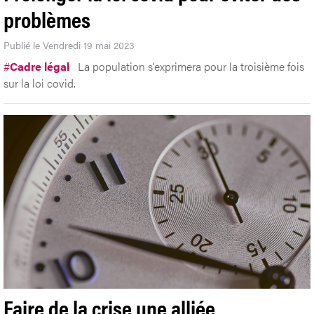
problèmes
Publié le Vendredi 19 mai 2023
#
Cadre légal
La population s’exprimera pour la troisième fois
sur la loi covid.
Faire de la crise une alliée