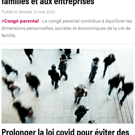
familles et aux entreprises
Publié le Samedi 13 mai 2023
#
Congé parental
Le congé parental contribue à équilibrer les
dimensions personnelles, sociales et économiques de la vie de
famille.
Prolonger la loi covid pour éviter des