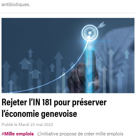
antibiotiques.
Rejeter l’IN 181 pour préserver
l’économie genevoise
Publié le Mardi 23 mai 2023
#
Mille emplois
L’initiative propose de créer mille emplois