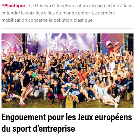
#
Plastique
Le Geneva Cities Hub est un réseau destiné à faire
entendre la voix des villes du monde entier. La dernière
mobilisation concerne la pollution plastique.
Engouement pour les Jeux européens
du sport d’entreprise