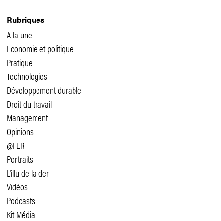
Rubriques
A la une
Economie et politique
Pratique
Technologies
Développement durable
Droit du travail
Management
Opinions
@FER
Portraits
L'illu de la der
Vidéos
Podcasts
Kit Média