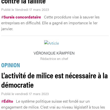
contre la faillite
Publié le Vendredi 17 mars 2023
#
Sursis concordataire
Cette procédure vise à sauver les
entreprises en difficulté. Elle a gagné en importance le 1er
janvier.
VÉRONIQUE KÄMPFEN
Rédactrice en chef
OPINION
L’activité de milice est nécessaire à la
démocratie
Publié le vendredi 17 mars 2023
#
Édito
Le système politique suisse est fondé sur un
engagement de milice. C’est vrai au niveau législatif à tous les