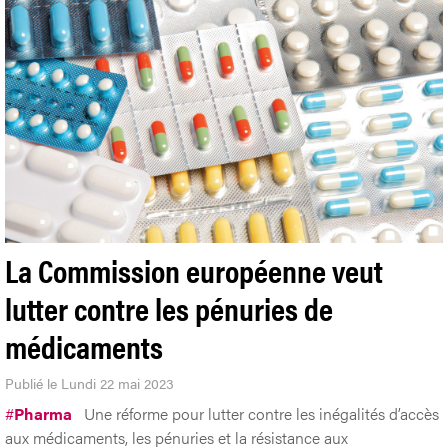
La Commission européenne veut
lutter contre les pénuries de
médicaments
Publié le Lundi 22 mai 2023
#
Pharma
Une réforme pour lutter contre les inégalités d’accès
aux médicaments, les pénuries et la résistance aux