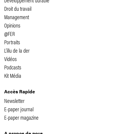
Droit du travail
Management
Opinions
@FER
Portraits
L'illu de la der
Vidéos
Podcasts
Kit Média
Accès Rapide
Newsletter
E-paper journal
E-paper magazine
A propos de nous