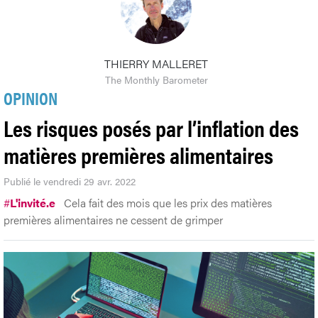
THIERRY MALLERET
The Monthly Barometer
OPINION
Les risques posés par l’inflation des
matières premières alimentaires
Publié le vendredi 29 avr. 2022
#
L'invité.e
Cela fait des mois que les prix des matières
premières alimentaires ne cessent de grimper