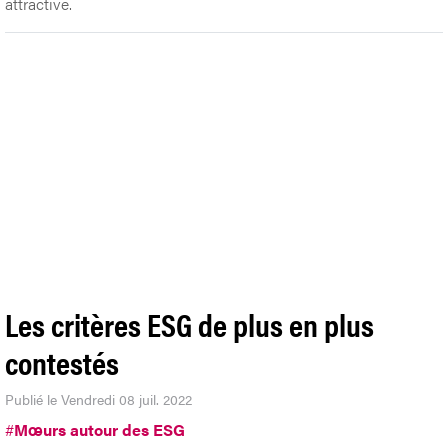
attractive.
Les critères ESG de plus en plus
contestés
Publié le Vendredi 08 juil. 2022
#
Mœurs autour des ESG