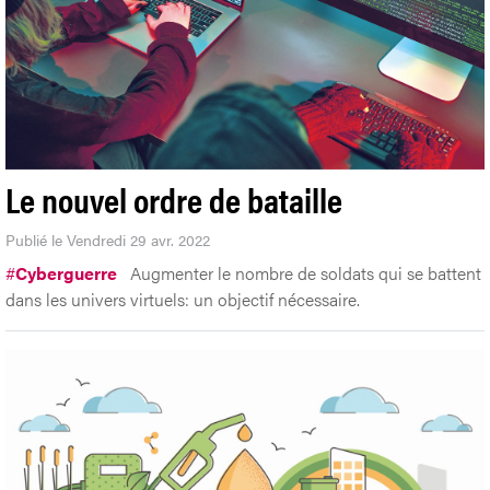
Le nouvel ordre de bataille
Publié le Vendredi 29 avr. 2022
#
Cyberguerre
Augmenter le nombre de soldats qui se battent
dans les univers virtuels: un objectif nécessaire.