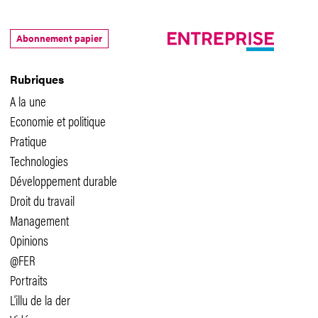
Abonnement papier
Rubriques
A la une
Economie et politique
Pratique
Technologies
Développement durable
Droit du travail
Management
Opinions
@FER
Portraits
L'illu de la der