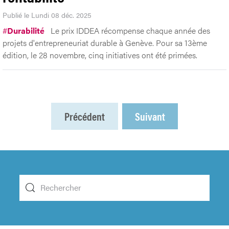
Publié le Lundi 08 déc. 2025
#
Durabilité
Le prix IDDEA récompense chaque année des
projets d'entrepreneuriat durable à Genève. Pour sa 13ème
édition, le 28 novembre, cinq initiatives ont été primées.
Précédent
Suivant