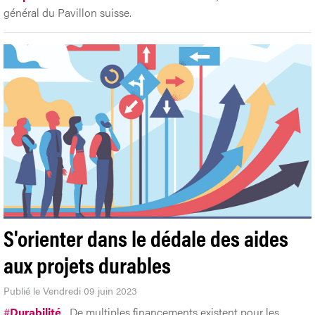
général du Pavillon suisse.
S'orienter dans le dédale des aides
aux projets durables
Publié le Vendredi 09 juin 2023
#
Durabilité
De multiples financements existent pour les