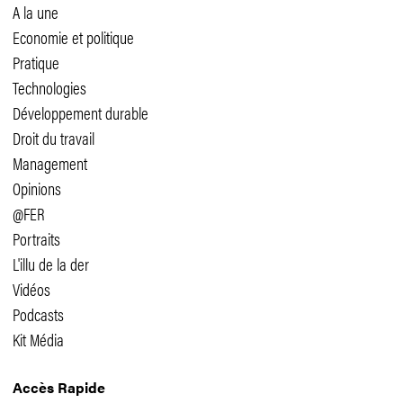
A la une
Economie et politique
Pratique
Technologies
Développement durable
Droit du travail
Management
Opinions
@FER
Portraits
L'illu de la der
Vidéos
Podcasts
Kit Média
Accès Rapide