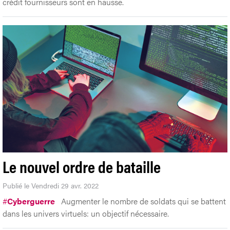
crédit fournisseurs sont en hausse.
Le nouvel ordre de bataille
Publié le Vendredi 29 avr. 2022
#
Cyberguerre
Augmenter le nombre de soldats qui se battent
dans les univers virtuels: un objectif nécessaire.