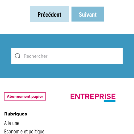
Précédent
Suivant
Abonnement papier
Rubriques
A la une
Economie et politique