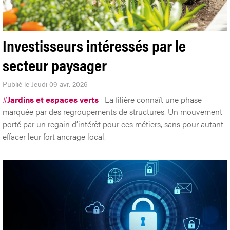
Investisseurs intéressés par le
secteur paysager
Publié le Jeudi 09 avr. 2026
#
Jardins et espaces verts
La filière connaît une phase
marquée par des regroupements de structures. Un mouvement
porté par un regain d’intérêt pour ces métiers, sans pour autant
effacer leur fort ancrage local.