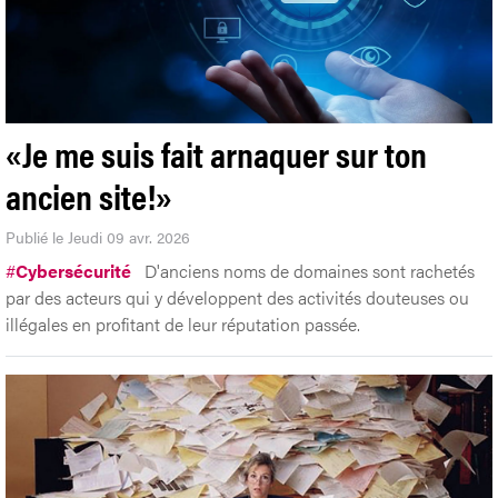
«Je me suis fait arnaquer sur ton
ancien site!»
Publié le Jeudi 09 avr. 2026
#
Cybersécurité
D'anciens noms de domaines sont rachetés
par des acteurs qui y développent des activités douteuses ou
illégales en profitant de leur réputation passée.