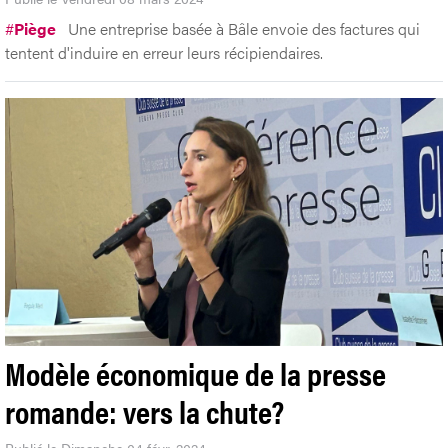
#
Piège
Une entreprise basée à Bâle envoie des factures qui
tentent d'induire en erreur leurs récipiendaires.
Modèle économique de la presse
romande: vers la chute?