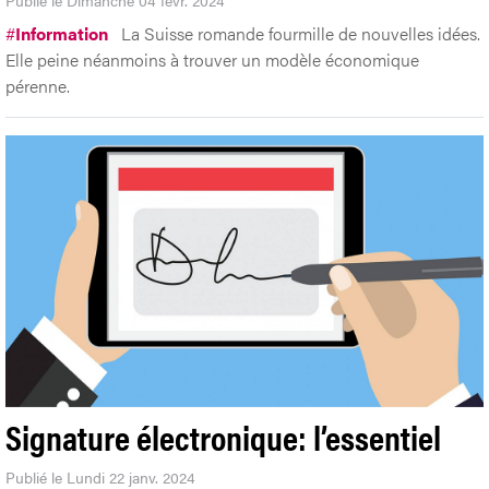
Publié le Dimanche 04 févr. 2024
#
Information
La Suisse romande fourmille de nouvelles idées.
Elle peine néanmoins à trouver un modèle économique
pérenne.
Signature électronique: l’essentiel
Publié le Lundi 22 janv. 2024