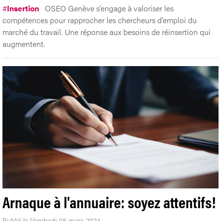
#
Insertion
OSEO Genève s’engage à valoriser les
compétences pour rapprocher les chercheurs d’emploi du
marché du travail. Une réponse aux besoins de réinsertion qui
augmentent.
Arnaque à l'annuaire: soyez attentifs!
Publié le Vendredi 08 mars 2024