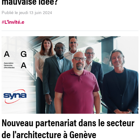
mauvaise idée?
Publié le jeudi 13 juin 2024
#
L'invité.e
Nouveau partenariat dans le secteur
de l'architecture à Genève