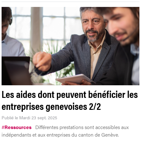
Les aides dont peuvent bénéficier les
entreprises genevoises 2/2
Publié le Mardi 23 sept. 2025
#
Ressources
Différentes prestations sont accessibles aux
indépendants et aux entreprises du canton de Genève.