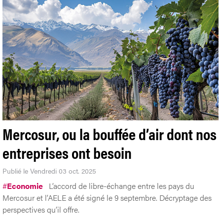
Mercosur, ou la bouffée d’air dont nos
entreprises ont besoin
Publié le Vendredi 03 oct. 2025
#
Economie
L’accord de libre-échange entre les pays du
Mercosur et l’AELE a été signé le 9 septembre. Décryptage des
perspectives qu’il offre.