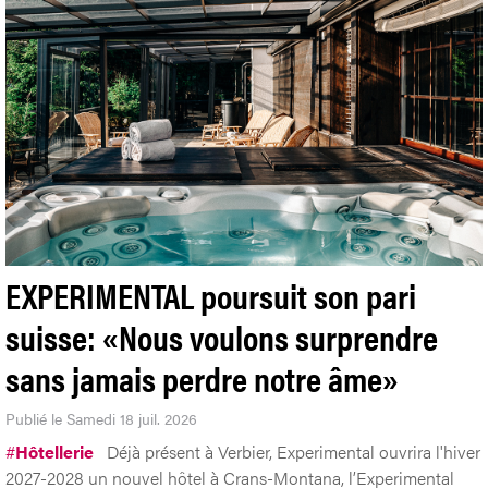
EXPERIMENTAL poursuit son pari
suisse: «Nous voulons surprendre
sans jamais perdre notre âme»
Publié le Samedi 18 juil. 2026
#
Hôtellerie
Déjà présent à Verbier, Experimental ouvrira l'hiver
2027-2028 un nouvel hôtel à Crans-Montana, l’Experimental