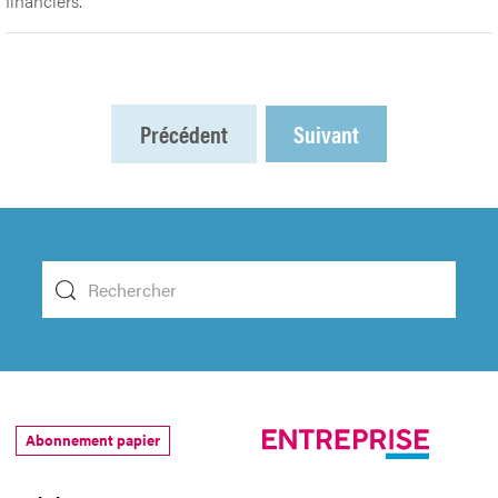
financiers.
Précédent
Suivant
Abonnement papier