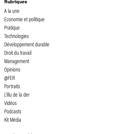
Rubriques
A la une
Economie et politique
Pratique
Technologies
Développement durable
Droit du travail
Management
Opinions
@FER
Portraits
L'illu de la der
Vidéos
Podcasts
Kit Média