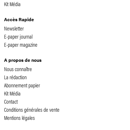
Kit Média
Accès Rapide
Newsletter
E-paper journal
E-paper magazine
A propos de nous
Nous connaître
La rédaction
Abonnement papier
Kit Média
Contact
Conditions générales de vente
Mentions légales