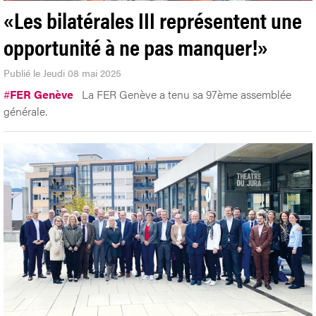
«Les bilatérales III représentent une
opportunité à ne pas manquer!»
Publié le Jeudi 08 mai 2025
#
FER Genève
La FER Genève a tenu sa 97ème assemblée
générale.