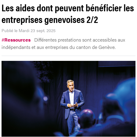
Les aides dont peuvent bénéficier les
entreprises genevoises 2/2
Publié le Mardi 23 sept. 2025
#
Ressources
Différentes prestations sont accessibles aux
indépendants et aux entreprises du canton de Genève.