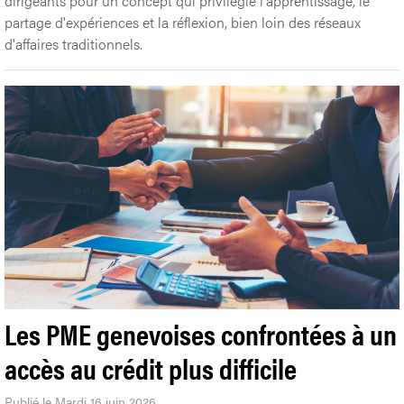
dirigeants pour un concept qui privilégie l'apprentissage, le
partage d'expériences et la réflexion, bien loin des réseaux
d'affaires traditionnels.
Les PME genevoises confrontées à un
accès au crédit plus difficile
Publié le Mardi 16 juin 2026