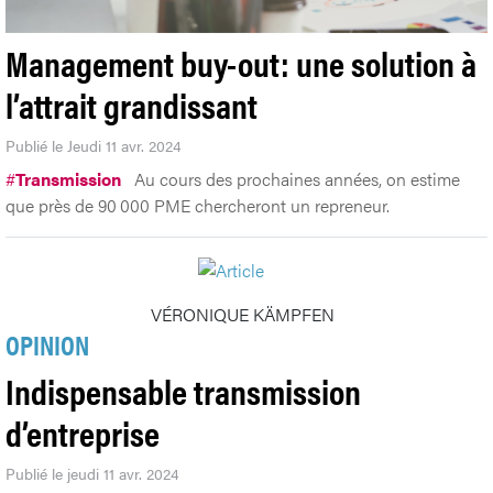
Management buy-out: une solution à
l’attrait grandissant
Publié le Jeudi 11 avr. 2024
#
Transmission
Au cours des prochaines années, on estime
que près de 90 000 PME chercheront un repreneur.
VÉRONIQUE KÄMPFEN
OPINION
Indispensable transmission
d’entreprise
Publié le jeudi 11 avr. 2024