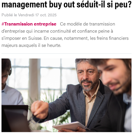
management buy out séduit-il si peu?
Publié le Vendredi 17 oct. 2025
#
Transmission entreprise
Ce modèle de transmission
d’entreprise qui incarne continuité et confiance peine à
s’imposer en Suisse. En cause, notamment, les freins financiers
majeurs auxquels il se heurte.