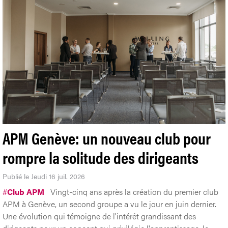
APM Genève: un nouveau club pour
rompre la solitude des dirigeants
Publié le Jeudi 16 juil. 2026
#
Club APM
Vingt-cinq ans après la création du premier club
APM à Genève, un second groupe a vu le jour en juin dernier.
Une évolution qui témoigne de l'intérêt grandissant des