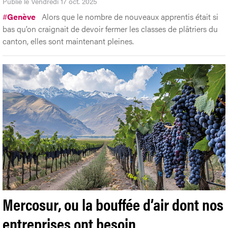
Publié le Vendredi 17 oct. 2025
#
Genève
Alors que le nombre de nouveaux apprentis était si
bas qu’on craignait de devoir fermer les classes de plâtriers du
canton, elles sont maintenant pleines.
Mercosur, ou la bouffée d’air dont nos
entreprises ont besoin