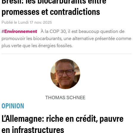
promesses et contradictions
Publié le Lundi 17 nov. 2025
#
Environnement
À la COP 30, il est beaucoup question de
promouvoir les biocarburants, une alternative présentée comme
plus verte que les énergies fossiles.
THOMAS SCHNEE
OPINION
L’Allemagne: riche en crédit, pauvre
en infrastructures