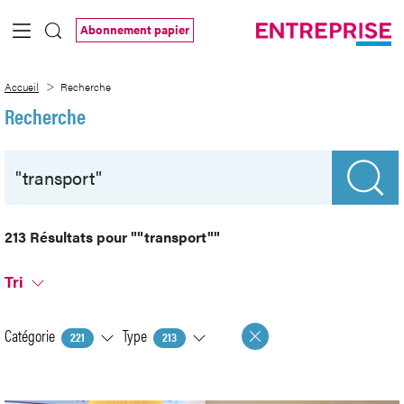
Saut au contenu principal
Abonnement papier
Recherche
Accueil
Recherche
Recherche
213 Résultats pour
""transport""
Tri
Catégorie
Type
221
213