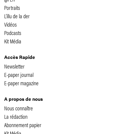
Portraits
L'illu de la der
Vidéos
Podcasts
Kit Média
Accès Rapide
Newsletter
E-paper journal
E-paper magazine
A propos de nous
Nous connaître
La rédaction
Abonnement papier
Kit Média