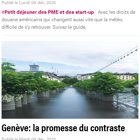
Publié le Lundi 08 déc. 2025
#
Petit déjeuner des PME et des start-up
Avec les droits de
douane américains qui changent aussi vite que la météo,
difficile de s’y retrouver. Suivez le guide.
Genève: la promesse du contraste
Publié le Mardi 09 déc. 2025