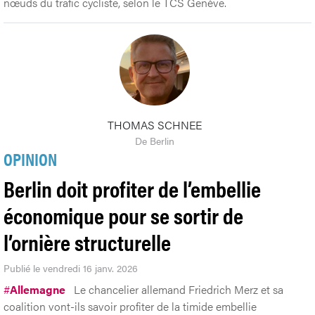
nœuds du trafic cycliste, selon le TCS Genève.
THOMAS SCHNEE
De Berlin
OPINION
Berlin doit profiter de l’embellie
économique pour se sortir de
l’ornière structurelle
Publié le vendredi 16 janv. 2026
#
Allemagne
Le chancelier allemand Friedrich Merz et sa
coalition vont-ils savoir profiter de la timide embellie