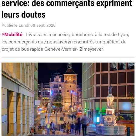
service: des commerçants expriment
leurs doutes
Publié le Lundi 08 sept. 2025
#
Mobilité
Livraisons menacées, bouchons: à la rue de Lyon,
les commerçants que nous avons rencontrés s’inquiètent du
projet de bus rapide Genève-Vernier- Zimeysaver.