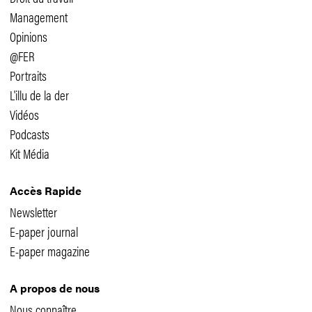
Management
Opinions
@FER
Portraits
L'illu de la der
Vidéos
Podcasts
Kit Média
Accès Rapide
Newsletter
E-paper journal
E-paper magazine
A propos de nous
Nous connaître