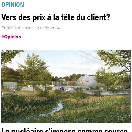
OPINION
Vers des prix à la tête du client?
Publié le dimanche 29 déc. 2024
#
Opinion
Le nucléaire s’impose comme source