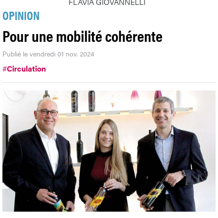
FLAVIA GIOVANNELLI
OPINION
Pour une mobilité cohérente
Publié le vendredi 01 nov. 2024
#
Circulation