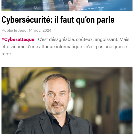
Cybersécurité: il faut qu’on parle
Publié le Jeudi 14 nov. 2024
#
Cyberattaque
C’est désagréable, coûteux, angoissant. Mais
être victime d’une attaque informatique «n’est pas une grosse
tare».