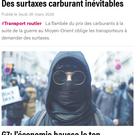
Des surtaxes carburant inévitables
Publié le Jeudi 26 mars 2026
#
Transport routier
La flambée du prix des carburants à la
suite de la guerre au Moyen-Orient oblige les transporteurs à
demander des surtaxes.
G7: l'économie hausse le ton