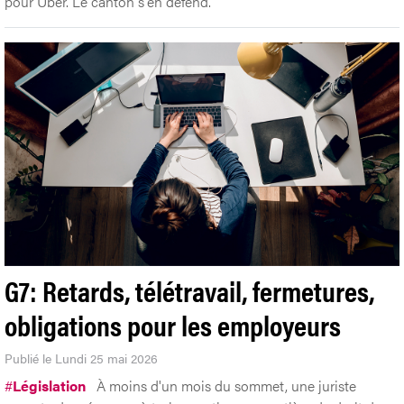
pour Uber. Le canton s'en défend.
G7: Retards, télétravail, fermetures,
obligations pour les employeurs
Publié le Lundi 25 mai 2026
#
Législation
À moins d'un mois du sommet, une juriste