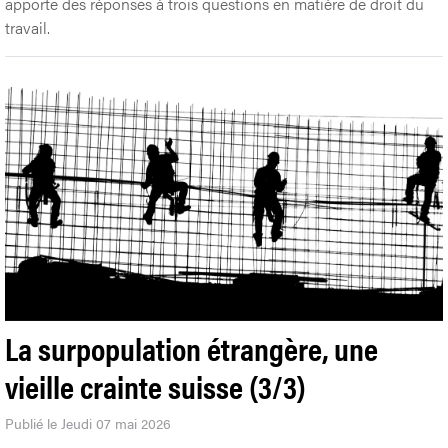
apporte des réponses à trois questions en matière de droit du
travail.
La surpopulation étrangère, une
vieille crainte suisse (3/3)
Publié le Jeudi 07 mai 2026