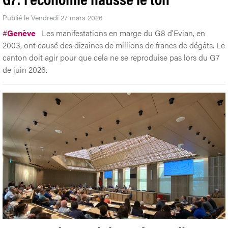
Publié le Vendredi 27 mars 2026
#
Genève
Les manifestations en marge du G8 d'Evian, en
2003, ont causé des dizaines de millions de francs de dégâts. Le
canton doit agir pour que cela ne se reproduise pas lors du G7
de juin 2026.