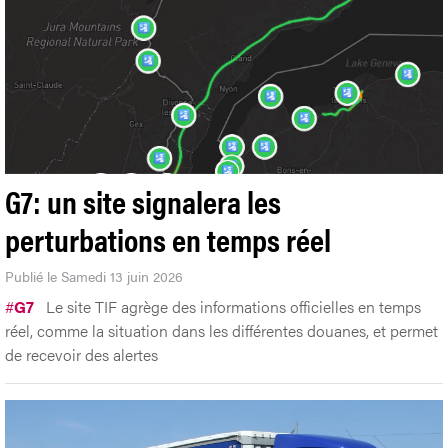
G7: un site signalera les
perturbations en temps réel
Publié le Samedi 13 juin 2026
#
G7
Le site TIF agrège des informations officielles en temps
réel, comme la situation dans les différentes douanes, et permet
de recevoir des alertes