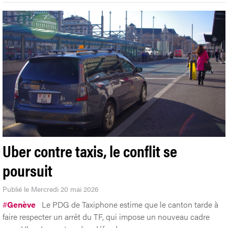
Uber contre taxis, le conflit se
poursuit
Publié le Mercredi 20 mai 2026
#
Genève
Le PDG de Taxiphone estime que le canton tarde à
faire respecter un arrêt du TF, qui impose un nouveau cadre