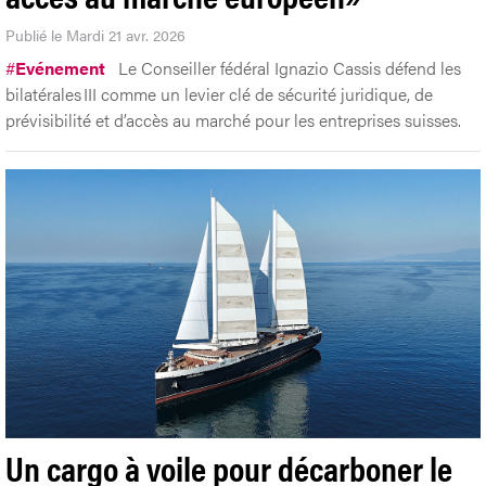
Publié le Mardi 21 avr. 2026
#
Evénement
Le Conseiller fédéral Ignazio Cassis défend les
bilatérales III comme un levier clé de sécurité juridique, de
prévisibilité et d’accès au marché pour les entreprises suisses.
Un cargo à voile pour décarboner le