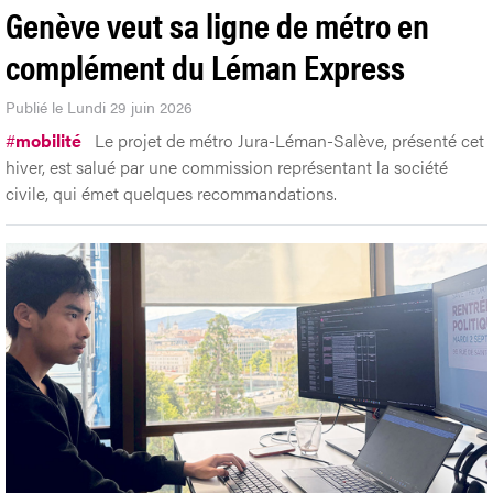
Genève veut sa ligne de métro en
complément du Léman Express
Publié le Lundi 29 juin 2026
#
mobilité
Le projet de métro Jura-Léman-Salève, présenté cet
hiver, est salué par une commission représentant la société
civile, qui émet quelques recommandations.