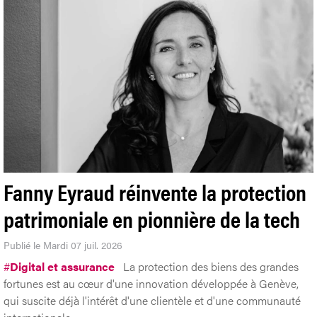
Fanny Eyraud réinvente la protection
patrimoniale en pionnière de la tech
Publié le Mardi 07 juil. 2026
#
Digital et assurance
La protection des biens des grandes
fortunes est au cœur d'une innovation développée à Genève,
qui suscite déjà l'intérêt d'une clientèle et d'une communauté