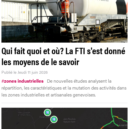
Qui fait quoi et où? La FTI s'est donné
les moyens de le savoir
Publié le Jeudi 11 juin 2026
#
zones industrielles
De nouvelles études analysent la
répartition, les caractéristiques et la mutation des activités dans
les zones industrielles et artisanales genevoises.