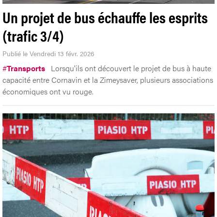
Un projet de bus échauffe les esprits
(trafic 3/4)
Publié le Vendredi 13 févr. 2026
#
Transports
Lorsqu'ils ont découvert le projet de bus à haute
capacité entre Cornavin et la Zimeysaver, plusieurs associations
économiques ont vu rouge.