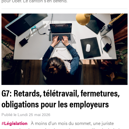
pour Uber. Le canton s'en défend.
G7: Retards, télétravail, fermetures,
obligations pour les employeurs
Publié le Lundi 25 mai 2026
#
Législation
À moins d'un mois du sommet, une juriste