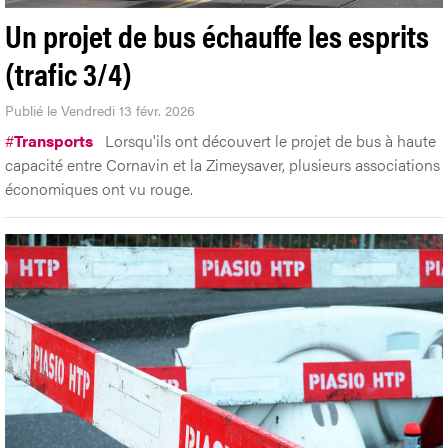
Un projet de bus échauffe les esprits
(trafic 3/4)
Publié le Vendredi 13 févr. 2026
#
Transports
Lorsqu'ils ont découvert le projet de bus à haute
capacité entre Cornavin et la Zimeysaver, plusieurs associations
économiques ont vu rouge.