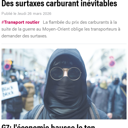
Des surtaxes carburant inévitables
Publié le Jeudi 26 mars 2026
#
Transport routier
La flambée du prix des carburants à la
suite de la guerre au Moyen-Orient oblige les transporteurs à
demander des surtaxes.
G7: l'économie hausse le ton