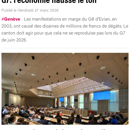
Publié le Vendredi 27 mars 2026
#
Genève
Les manifestations en marge du G8 d'Evian, en
2003, ont causé des dizaines de millions de francs de dégâts. Le
canton doit agir pour que cela ne se reproduise pas lors du G7
de juin 2026.