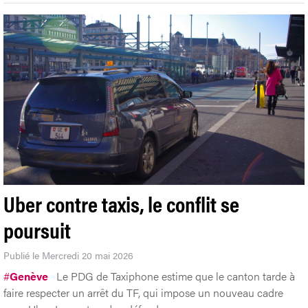
Uber contre taxis, le conflit se
poursuit
Publié le Mercredi 20 mai 2026
#
Genève
Le PDG de Taxiphone estime que le canton tarde à
faire respecter un arrêt du TF, qui impose un nouveau cadre