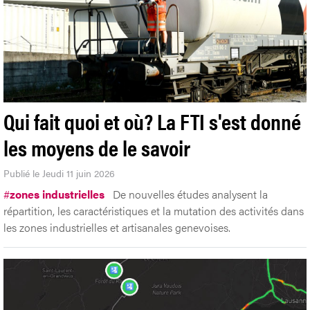
Qui fait quoi et où? La FTI s'est donné
les moyens de le savoir
Publié le Jeudi 11 juin 2026
#
zones industrielles
De nouvelles études analysent la
répartition, les caractéristiques et la mutation des activités dans
les zones industrielles et artisanales genevoises.