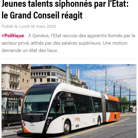
Jeunes talents siphonnés par l’Etat:
le Grand Conseil réagit
Publié le Lundi 16 mars 2026
#
Politique
A Genève, l’Etat recrute des apprentis formés par le
secteur privé, attirés par des salaires supérieurs. Une motion
demande un état des lieux.