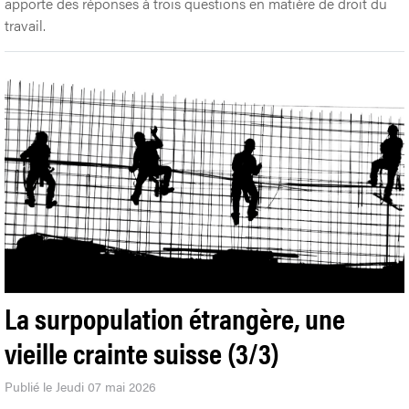
apporte des réponses à trois questions en matière de droit du
travail.
La surpopulation étrangère, une
vieille crainte suisse (3/3)
Publié le Jeudi 07 mai 2026