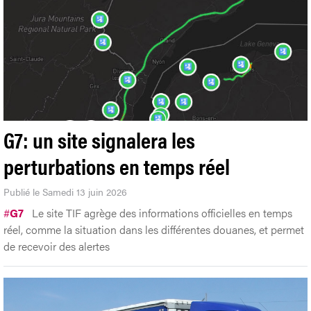
G7: un site signalera les
perturbations en temps réel
Publié le Samedi 13 juin 2026
#
G7
Le site TIF agrège des informations officielles en temps
réel, comme la situation dans les différentes douanes, et permet
de recevoir des alertes