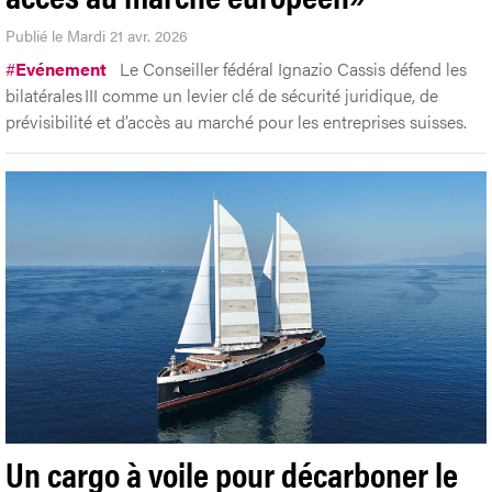
Publié le Mardi 21 avr. 2026
#
Evénement
Le Conseiller fédéral Ignazio Cassis défend les
bilatérales III comme un levier clé de sécurité juridique, de
prévisibilité et d’accès au marché pour les entreprises suisses.
Un cargo à voile pour décarboner le