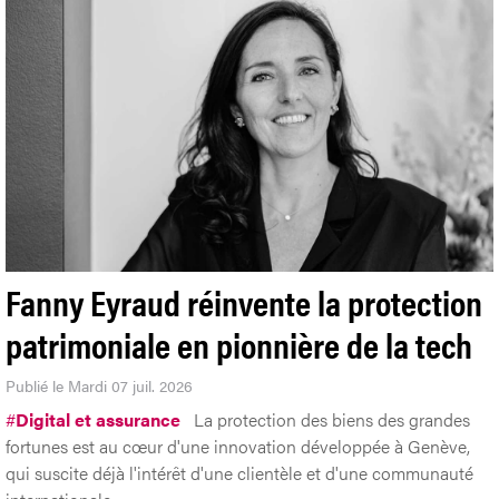
Fanny Eyraud réinvente la protection
patrimoniale en pionnière de la tech
Publié le Mardi 07 juil. 2026
#
Digital et assurance
La protection des biens des grandes
fortunes est au cœur d'une innovation développée à Genève,
qui suscite déjà l'intérêt d'une clientèle et d'une communauté