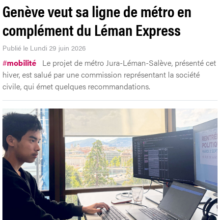
Genève veut sa ligne de métro en
complément du Léman Express
Publié le Lundi 29 juin 2026
#
mobilité
Le projet de métro Jura-Léman-Salève, présenté cet
hiver, est salué par une commission représentant la société
civile, qui émet quelques recommandations.