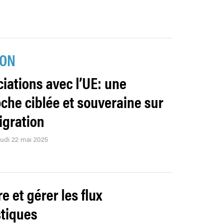
ION
iations avec l’UE: une
che ciblée et souveraine sur
igration
eudi 22 mai 2025
e et gérer les flux
stiques