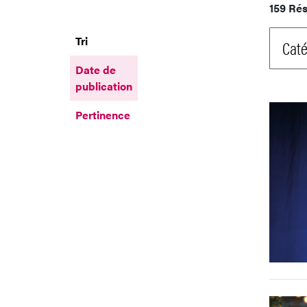
159 Rés
Tri
Caté
Date de
publication
Pertinence