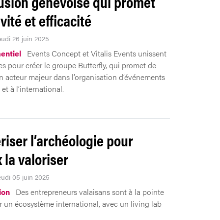
usion genevoise qui promet
vité et efficacité
eudi 26 juin 2025
entiel
Events Concept et Vitalis Events unissent
es pour créer le groupe Butterfly, qui promet de
n acteur majeur dans l’organisation d’événements
et à l’international.
iser l’archéologie pour
 la valoriser
eudi 05 juin 2025
ion
Des entrepreneurs valaisans sont à la pointe
r un écosystème international, avec un living lab