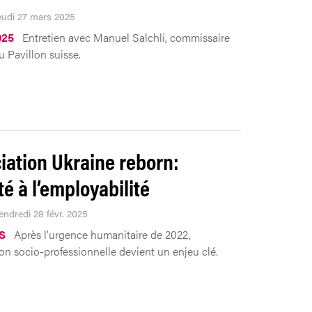
Jeudi 27 mars 2025
025
Entretien avec Manuel Salchli, commissaire
u Pavillon suisse.
iation Ukraine reborn:
té à l’employabilité
endredi 28 févr. 2025
S
Après l’urgence humanitaire de 2022,
ion socio-professionnelle devient un enjeu clé.