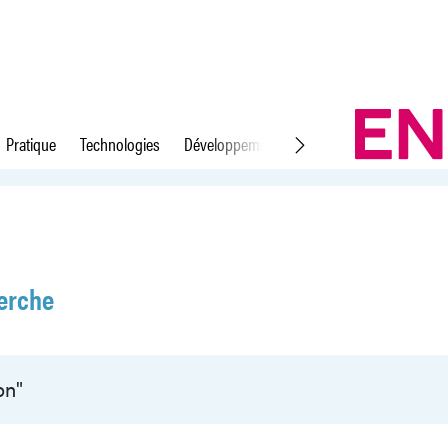
Pratique
Technologies
Développement durable
Droit du travail
erche