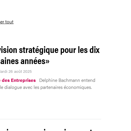
ser tout
ision stratégique pour les dix
aines années»
Mardi 26 août 2025
 des Entreprises
Delphine Bachmann entend
 le dialogue avec les partenaires économiques.