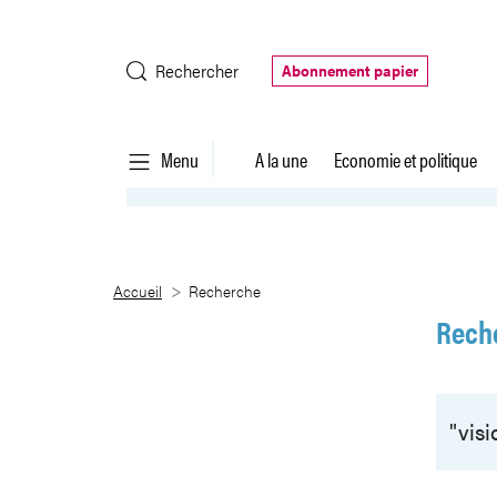
Saut au contenu principal
Rechercher
Abonnement papier
Menu
A la une
Economie et politique
Recherche
Accueil
Recherche
Rech