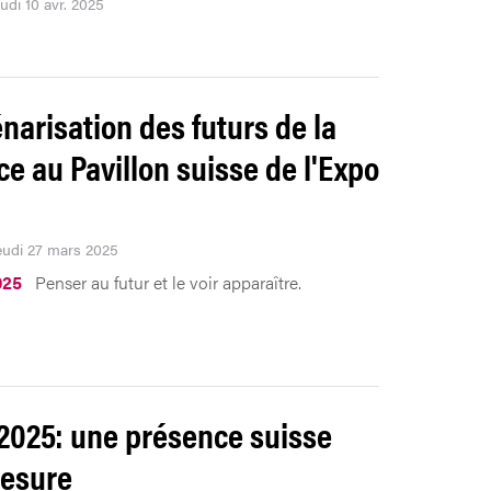
eudi 10 avr. 2025
narisation des futurs de la
ce au Pavillon suisse de l'Expo
Jeudi 27 mars 2025
025
Penser au futur et le voir apparaître.
2025: une présence suisse
esure