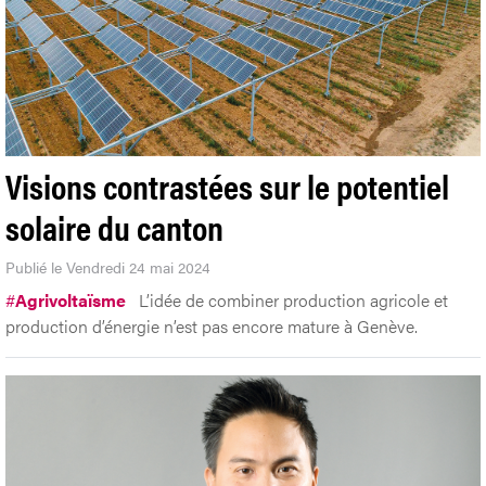
Visions contrastées sur le potentiel
solaire du canton
Publié le Vendredi 24 mai 2024
#
Agrivoltaïsme
L’idée de combiner production agricole et
production d’énergie n’est pas encore mature à Genève.