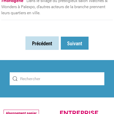
#
Horlogerie
Dans le sillage du prestigieux salon Watches &
Wonders à Palexpo, d’autres acteurs de la branche prennent
leurs quartiers en ville.
Précédent
Suivant
Abonnement papier