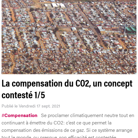
La compensation du CO2, un concept
contesté 1/5
Publié le Vendredi 17 sept. 2021
#
Compensation
Se proclamer climatiquement neutre tout en
continuant à émettre du CO2: c’est ce que permet la
compensation des émissions de ce gaz. Si ce système arrange
tout le monde, ou presque, son efficacité est contestée.