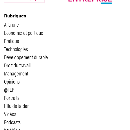
Rubriques
A la une
Economie et politique
Pratique
Technologies
Développement durable
Droit du travail
Management
Opinions
@FER
Portraits
L'illu de la der
Vidéos
Podcasts
Kit Média