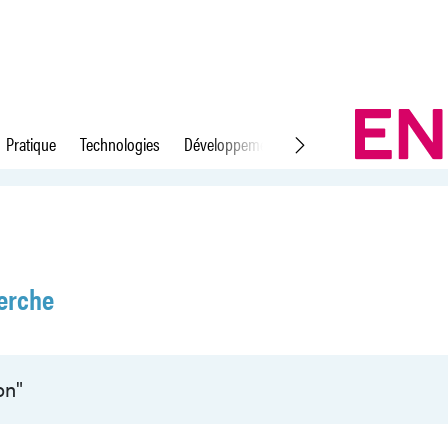
Pratique
Technologies
Développement durable
Droit du travail
erche