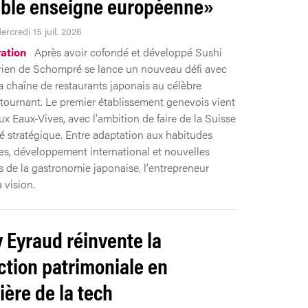
able enseigne européenne»
ercredi 15 juil. 2026
ation
Après avoir cofondé et développé Sushi
ien de Schompré se lance un nouveau défi avec
la chaîne de restaurants japonais au célèbre
tournant. Le premier établissement genevois vient
ux Eaux-Vives, avec l'ambition de faire de la Suisse
 stratégique. Entre adaptation aux habitudes
es, développement international et nouvelles
 de la gastronomie japonaise, l'entrepreneur
a vision.
 Eyraud réinvente la
ction patrimoniale en
ière de la tech