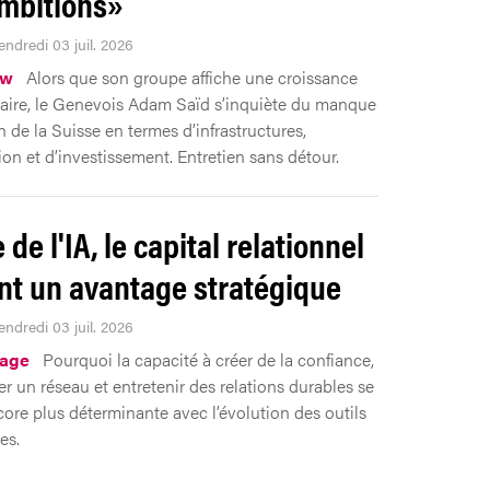
mbitions»
endredi 03 juil. 2026
ew
Alors que son groupe affiche une croissance
aire, le Genevois Adam Saïd s’inquiète du manque
n de la Suisse en termes d’infrastructures,
ion et d’investissement. Entretien sans détour.
e de l'IA, le capital relationnel
nt un avantage stratégique
endredi 03 juil. 2026
tage
Pourquoi la capacité à créer de la confiance,
r un réseau et entretenir des relations durables se
core plus déterminante avec l’évolution des outils
es.