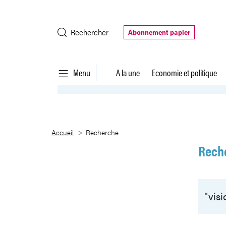
Saut au contenu principal
Rechercher
Abonnement papier
Menu
A la une
Economie et politique
Recherche
Accueil
Recherche
Rech