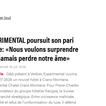
ser tout
IMENTAL poursuit son pari
e: «Nous voulons surprendre
jamais perdre notre âme»
amedi 18 juil. 2026
rie
Déjà présent à Verbier, Experimental ouvrira
027-2028 un nouvel hôtel à Crans-Montana,
ental Chalet Crans Montana. Pour Pierre-Charles
ondateur du groupe hôtelier français, la Suisse
marché stratégique. Entre croissance maîtrisée,
té et refus de l'uniformisation du luxe, il défend