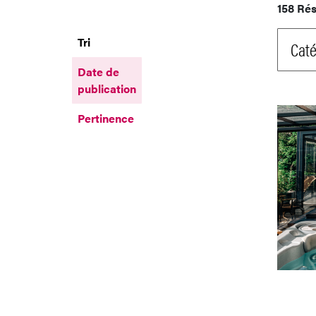
158 Rés
Tri
Caté
Date de
publication
Pertinence