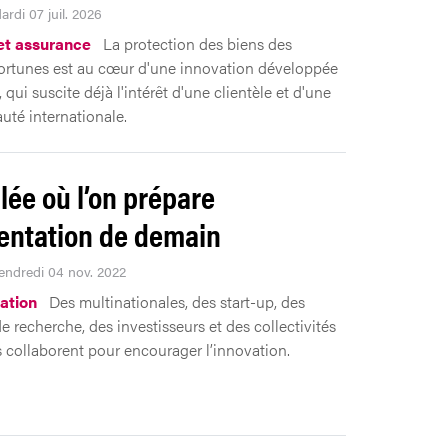
ardi 07 juil. 2026
 et assurance
La protection des biens des
ortunes est au cœur d'une innovation développée
qui suscite déjà l'intérêt d'une clientèle et d'une
té internationale.
llée où l’on prépare
mentation de demain
Vendredi 04 nov. 2022
ation
Des multinationales, des start-up, des
de recherche, des investisseurs et des collectivités
 collaborent pour encourager l’innovation.