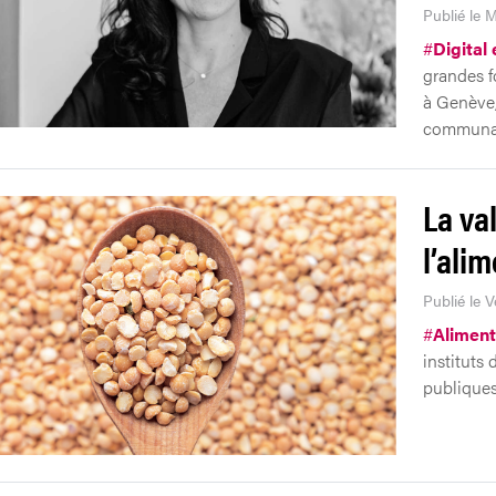
Publié le M
#
Digital
grandes f
à Genève, 
communau
La va
l’ali
Publié le 
#
Aliment
instituts 
publiques