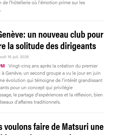
 de l'hôtellerie où l'émotion prime sur les
.
enève: un nouveau club pour
e la solitude des dirigeants
eudi 16 juil. 2026
PM
Vingt-cinq ans après la création du premier
à Genève, un second groupe a vu le jour en juin
Une évolution qui témoigne de l'intérêt grandissant
eants pour un concept qui privilégie
ssage, le partage d'expériences et la réflexion, bien
éseaux d'affaires traditionnels.
 voulons faire de Matsuri une