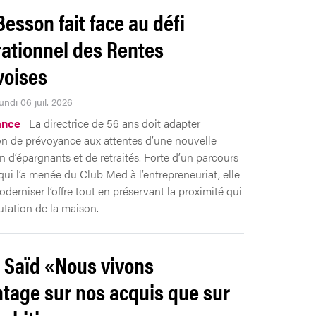
Besson fait face au défi
ationnel des Rentes
oises
undi 06 juil. 2026
ance
La directrice de 56 ans doit adapter
tion de prévoyance aux attentes d’une nouvelle
n d’épargnants et de retraités. Forte d’un parcours
qui l’a menée du Club Med à l’entrepreneuriat, elle
derniser l’offre tout en préservant la proximité qui
putation de la maison.
Saïd «Nous vivons
tage sur nos acquis que sur