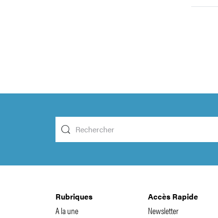
Rubriques
Accès Rapide
A la une
Newsletter