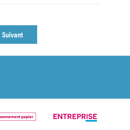
Suivant
bonnement papier