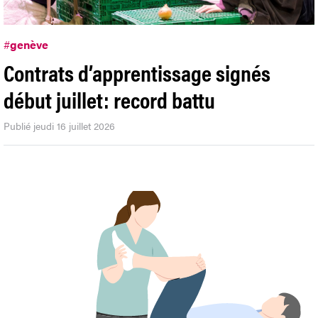
#
genève
Contrats d’apprentissage signés
début juillet: record battu
Publié jeudi 16 juillet 2026