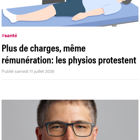
#
santé
Plus de charges, même
rémunération: les physios protestent
Publié samedi 11 juillet 2026