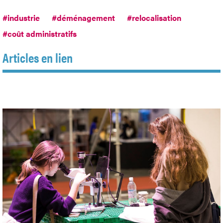
#industrie
#déménagement
#relocalisation
#coût administratifs
Articles en lien