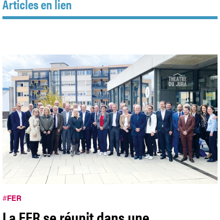
Articles en lien
#
FER
La FER se réunit dans une