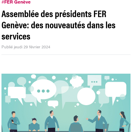
#
FER Genève
Assemblée des présidents FER
Genève: des nouveautés dans les
services
Publié jeudi 29 février 2024