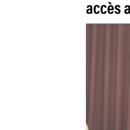
accès 