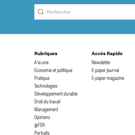
Rubriques
Accès Rapide
A la une
Newsletter
Economie et politique
E-paper journal
Pratique
E-paper magazine
Technologies
Développement durable
Droit du travail
Management
Opinions
@FER
Portraits