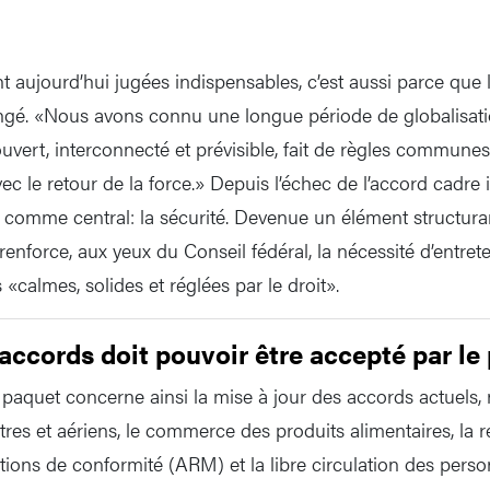
ont aujourd’hui jugées indispensables, c’est aussi parce que
gé. «Nous avons connu une longue période de globalisatio
vert, interconnecté et prévisible, fait de règles communes
 le retour de la force.» Depuis l’échec de l’accord cadre i
é comme central: la sécurité. Devenue un élément structuran
e renforce, aux yeux du Conseil fédéral, la nécessité d’entret
 «calmes, solides et réglées par le droit».
ccords doit pouvoir être accepté par le
 paquet concerne ainsi la mise à jour des accords actuel
stres et aériens, le commerce des produits alimentaires, la
tions de conformité (ARM) et la libre circulation des pers