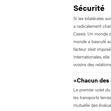
Sécurité
Si les bilatérales s
a radicalement chan
Cassis. Un monde ou
monde a basculé avec
facteur s’est impos
internationales, ell
voisins des relations
«Chacun des a
Le premier volet du
les transports terre
mutuelle des évalua