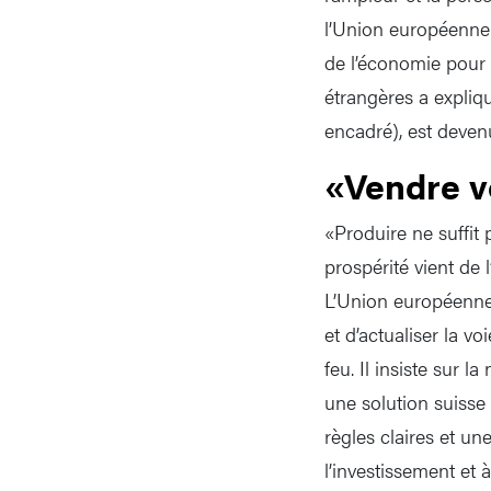
l’Union européenne.
de l’économie pour 
étrangères a expliq
encadré), est deven
«Vendre v
«Produire ne suffit p
prospérité vient de
L’Union européenne e
et d’actualiser la vo
feu. Il insiste sur 
une solution suisse
règles claires et un
l’investissement et 