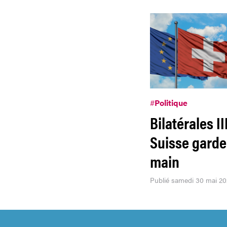
#
Politique
Bilatérales III
Suisse garde
main
Publié samedi 30 mai 2