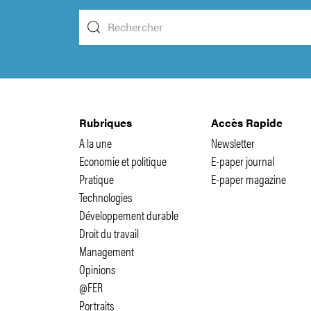
Rubriques
Accès Rapide
A la une
Newsletter
Economie et politique
E-paper journal
Pratique
E-paper magazine
Technologies
Développement durable
Droit du travail
Management
Opinions
@FER
Portraits