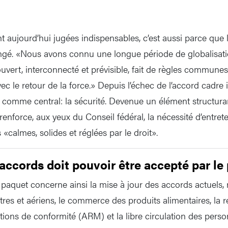
ont aujourd’hui jugées indispensables, c’est aussi parce que
gé. «Nous avons connu une longue période de globalisatio
vert, interconnecté et prévisible, fait de règles communes
 le retour de la force.» Depuis l’échec de l’accord cadre i
é comme central: la sécurité. Devenue un élément structuran
e renforce, aux yeux du Conseil fédéral, la nécessité d’entret
 «calmes, solides et réglées par le droit».
ccords doit pouvoir être accepté par le
 paquet concerne ainsi la mise à jour des accords actuel
stres et aériens, le commerce des produits alimentaires, la
tions de conformité (ARM) et la libre circulation des pers