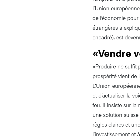
l’Union européenne.
de l’économie pour 
étrangères a expliq
encadré), est deven
«Vendre v
«Produire ne suffit p
prospérité vient de
L’Union européenne e
et d’actualiser la vo
feu. Il insiste sur 
une solution suisse
règles claires et un
l’investissement et 