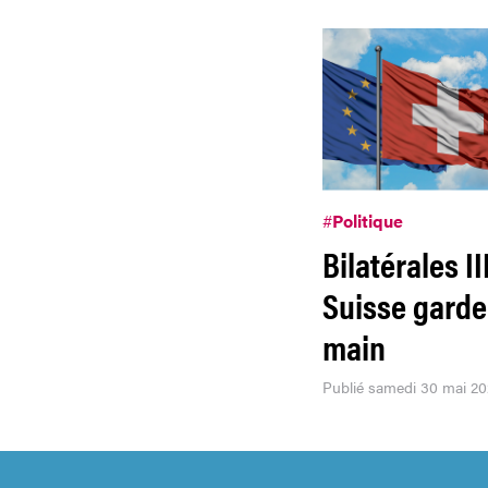
#
Politique
Bilatérales III
Suisse garde
main
Publié samedi 30 mai 2