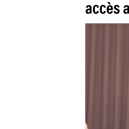
accès 