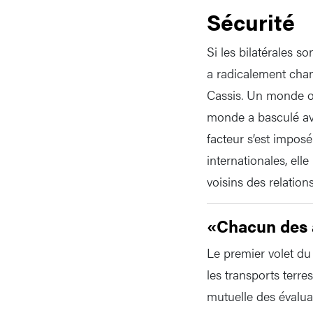
Sécurité
Si les bilatérales s
a radicalement chan
Cassis. Un monde ou
monde a basculé avec
facteur s’est impos
internationales, ell
voisins des relations
«Chacun des a
Le premier volet du
les transports terre
mutuelle des évalua