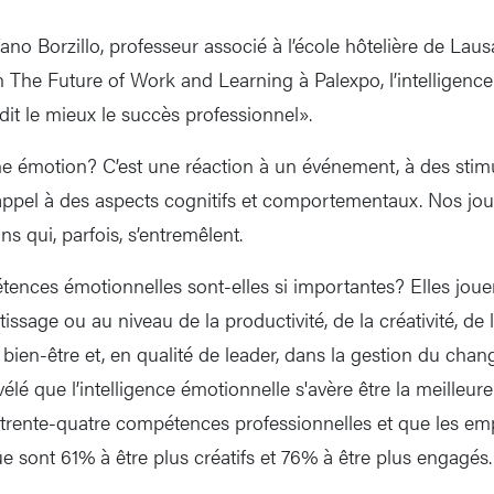
ano Borzillo, professeur associé à l’école hôtelière de Lau
n The Future of Work and Learning à Palexpo, l’intelligence
édit le mieux le succès professionnel».
 émotion? C’est une réaction à un événement, à des stimu
 appel à des aspects cognitifs et comportementaux. Nos jo
 qui, parfois, s’entremêlent.
ences émotionnelles sont-elles si importantes? Elles joue
issage ou au niveau de la productivité, de la créativité, de 
u bien-être et, en qualité de leader, dans la gestion du ch
élé que l’intelligence émotionnelle s'avère être la meilleure
trente-quatre compétences professionnelles et que les em
sont 61% à être plus créatifs et 76% à être plus engagés.