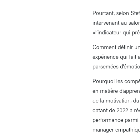
Pourtant, selon Stef
intervenant au salo
«l’indicateur qui pr
Comment définir une
expérience qui fait
parsemées d’émotions
Pourquoi les compét
en matière d’apprent
de la motivation, d
datant de 2022 a rév
performance parmi 
manager empathique 