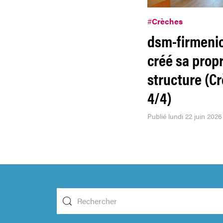
#
Crèches
dsm-firmeni
créé sa prop
structure (C
4/4)
Publié lundi 22 juin 2026