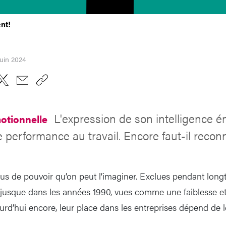
nt!
juin 2024
L'expression de son intelligence é
motionnelle
 performance au travail. Encore faut-il reconn
lus de pouvoir qu’on peut l’imaginer. Exclues pendant lo
nt, jusque dans les années 1990, vues comme une faiblesse e
jourd’hui encore, leur place dans les entreprises dépend de l