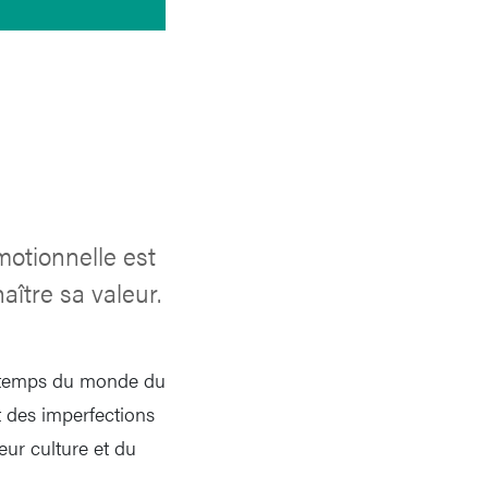
motionnelle est
aître sa valeur.
ngtemps du monde du
t des imperfections
eur culture et du