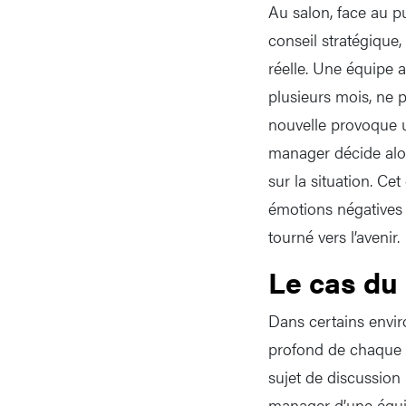
Au salon, face au p
conseil stratégique
réelle. Une équipe 
plusieurs mois, ne p
nouvelle provoque u
manager décide alor
sur la situation. Ce
émotions négatives e
tourné vers l’avenir.
Le cas d
Dans certains envir
profond de chaque 
sujet de discussion
manager d’une équi