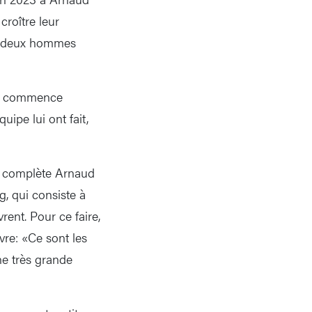
roître leur
es deux hommes
e», commence
ipe lui ont fait,
, complète Arnaud
g, qui consiste à
rent. Pour ce faire,
ivre: «Ce sont les
ne très grande