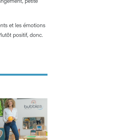
angement, petite
nts et les émotions
lutôt positif, donc.