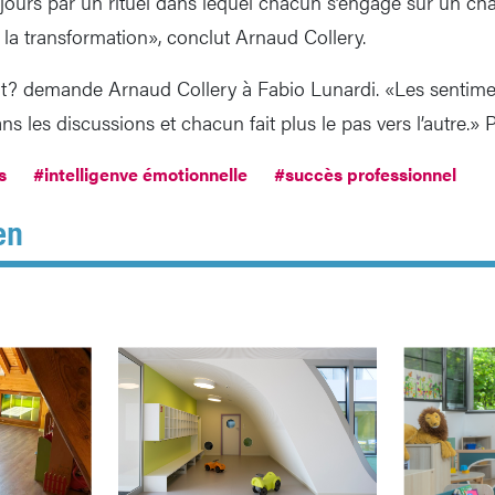
jours par un rituel dans lequel chacun s’engage sur un ch
la transformation», conclut Arnaud Collery.
tat? demande Arnaud Collery à Fabio Lunardi. «Les sentime
ns les discussions et chacun fait plus le pas vers l’autre.» P
s
#intelligenve émotionnelle
#succès professionnel
en