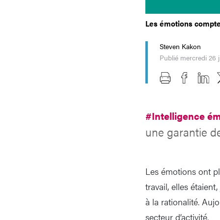
Les émotions compte
Steven Kakon
Publié mercredi 26 
#Intelligence é
une garantie de
Les émotions ont p
travail, elles étaie
à la rationalité. Au
secteur d’activité.