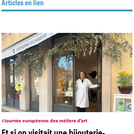
Articles en lien
#
Journée européenne des métiers d’art
Et si on visitait une bijouterie-