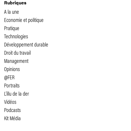
Rubriques
A la une
Economie et politique
Pratique
Technologies
Développement durable
Droit du travail
Management
Opinions
@FER
Portraits
L'illu de la der
Vidéos
Podcasts
Kit Média