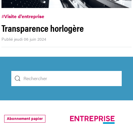
#
Visite d'entreprise
Transparence horlogère
Publié jeudi 06 juin 2024
Abonnement papier