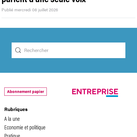
Publié mercredi 08 juillet 2026
Abonnement papier
Rubriques
A la une
Economie et politique
Pratique