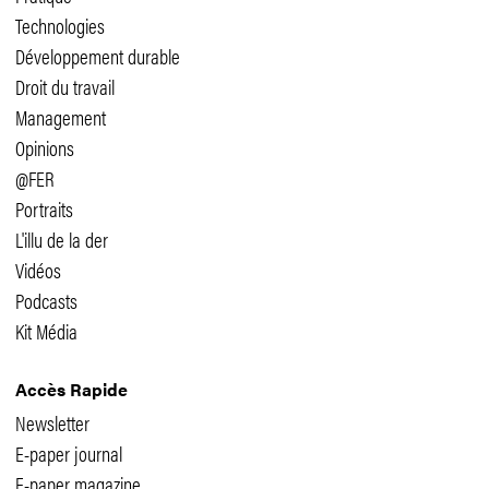
Technologies
Développement durable
Droit du travail
Management
Opinions
@FER
Portraits
L'illu de la der
Vidéos
Podcasts
Kit Média
Accès Rapide
Newsletter
E-paper journal
E-paper magazine