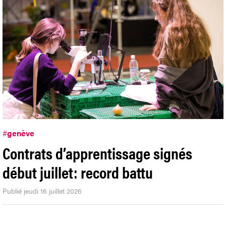
#
genève
Contrats d’apprentissage signés
début juillet: record battu
Publié jeudi 16 juillet 2026