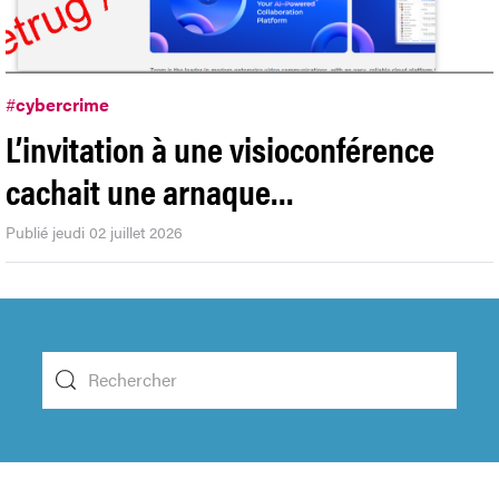
#
cybercrime
L’invitation à une visioconférence
cachait une arnaque…
Publié jeudi 02 juillet 2026