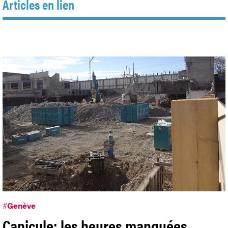
Articles en lien
#
Genève
Canicule: les heures manquées