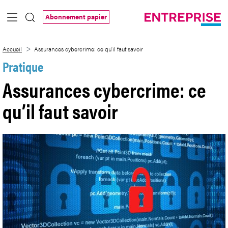
Saut au contenu principal
Abonnement papier
Assurances cybercrime: ce qu’il faut sav
Accueil
Assurances cybercrime: ce qu’il faut savoir
Pratique
Assurances cybercrime: ce
qu’il faut savoir