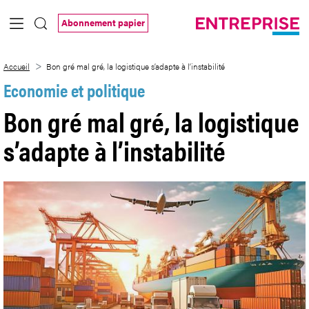
Saut au contenu principal
Abonnement papier
Bon gré mal gré, la logistique s’adapte à l
Accueil
Bon gré mal gré, la logistique s’adapte à l’instabilité
Economie et politique
Bon gré mal gré, la logistique
s’adapte à l’instabilité