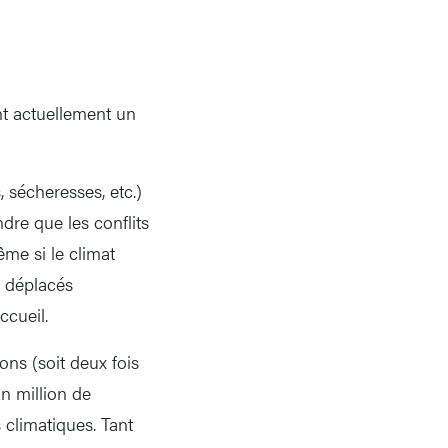
nt actuellement un
 sécheresses, etc.)
ndre que les conflits
ême si le climat
e déplacés
ccueil.
ons (soit deux fois
n million de
 climatiques. Tant