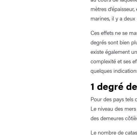
mètres d’épaisseur,
marines, il y a deux
Ces effets ne se man
degrés sont bien pl
existe également un
complexité et ses e
quelques indication
1 degré d
Pour des pays tels 
Le niveau des mers m
des demeures côtiè
Le nombre de catastr