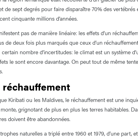
 et de sept degrés pour faire disparaître 70% des vertébrés
 cent cinquante millions d’années.
ifestent pas de manière linéaire: les effets d’un réchauffe
us de deux fois plus marqués que ceux d’un réchauffement 
 certain nombre d’incertitudes: le climat est un système d’
ffets le sont encore davantage. On peut tout de même tent
s.
e réchauffement
que Kiribati ou les Maldives, le réchauffement est une inqu
onte, grignotant de plus en plus les terres habitables. Dan
res doivent être abandonnées.
ophes naturelles a triplé entre 1960 et 1979, d’une part, e