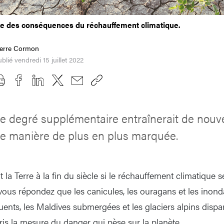
ne des conséquences du réchauffement climatique.
ierre Cormon
blié vendredi 15 juillet 2022
 degré supplémentaire entraînerait de nouve
de manière de plus en plus marquée.
 la Terre à la fin du siècle si le réchauffement climatique s
 vous répondez que les canicules, les ouragans et les inond
ents, les Maldives submergées et les glaciers alpins dispar
ris la mesure du danger qui pèse sur la planète.