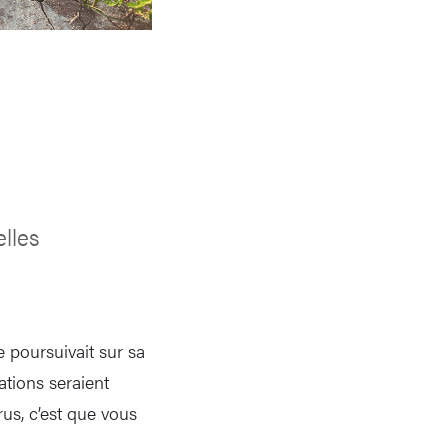
lles
e poursuivait sur sa
ations seraient
us, c’est que vous