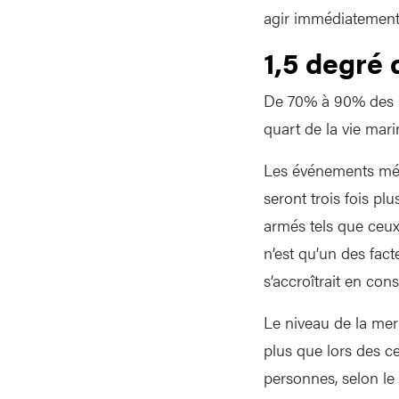
agir immédiatement 
1,5 degré
De 70% à 90% des ré
quart de la vie mari
Les événements mété
seront trois fois pl
armés tels que ceux 
n’est qu’un des fac
s’accroîtrait en con
Le niveau de la mer
plus que lors des ce
personnes, selon le 