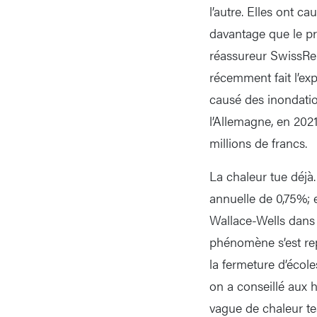
l’autre. Elles ont 
davantage que le pro
réassureur SwissRe.
récemment fait l’exp
causé des inondatio
l’Allemagne, en 202
millions de francs.
La chaleur tue déjà
annuelle de 0,75%; e
Wallace-Wells dans 
phénomène s’est rep
la fermeture d’écol
on a conseillé aux h
vague de chaleur tes