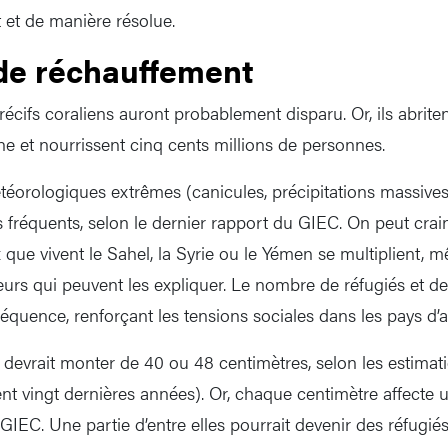
et de manière résolue.
 de réchauffement
cifs coraliens auront probablement disparu. Or, ils abrite
ne et nourrissent cinq cents millions de personnes.
orologiques extrêmes (canicules, précipitations massives,
us fréquents, selon le dernier rapport du GIEC. On peut crai
que vivent le Sahel, la Syrie ou le Yémen se multiplient, m
teurs qui peuvent les expliquer. Le nombre de réfugiés et d
séquence, renforçant les tensions sociales dans les pays d’a
 devrait monter de 40 ou 48 centimètres, selon les estimati
nt vingt dernières années). Or, chaque centimètre affecte u
GIEC. Une partie d’entre elles pourrait devenir des réfugiés