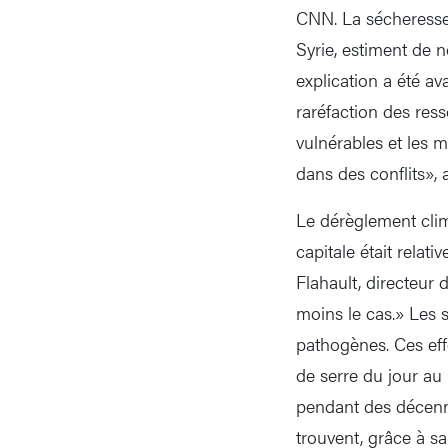
CNN. La sécheresse s
Syrie, estiment de
explication a été a
raréfaction des resso
vulnérables et les 
dans des conflits»,
Le dérèglement cli
capitale était relat
Flahault, directeur 
moins le cas.» Les s
pathogènes. Ces eff
de serre du jour au
pendant des décenni
trouvent, grâce à sa