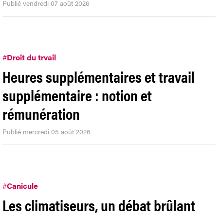
Publié vendredi 07 août 2026
#
Droit du trvail
Heures supplémentaires et travail
supplémentaire : notion et
rémunération
Publié mercredi 05 août 2026
#
Canicule
Les climatiseurs, un débat brûlant