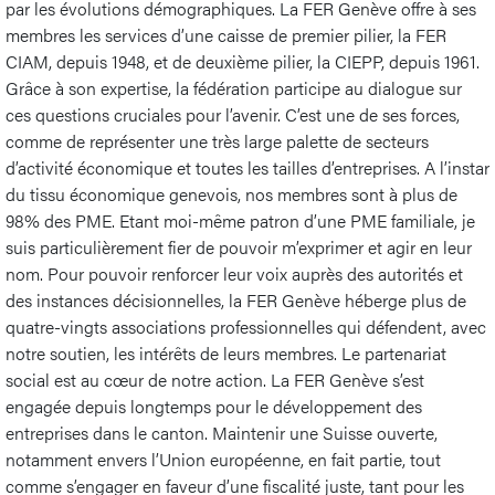
par les évolutions démographiques. La FER Genève offre à ses
membres les services d’une caisse de premier pilier, la FER
CIAM, depuis 1948, et de deuxième pilier, la CIEPP, depuis 1961.
Grâce à son expertise, la fédération participe au dialogue sur
ces questions cruciales pour l’avenir. C’est une de ses forces,
comme de représenter une très large palette de secteurs
d’activité économique et toutes les tailles d’entreprises. A l’instar
du tissu économique genevois, nos membres sont à plus de
98% des PME. Etant moi-même patron d’une PME familiale, je
suis particulièrement fier de pouvoir m’exprimer et agir en leur
nom. Pour pouvoir renforcer leur voix auprès des autorités et
des instances décisionnelles, la FER Genève héberge plus de
quatre-vingts associations professionnelles qui défendent, avec
notre soutien, les intérêts de leurs membres. Le partenariat
social est au cœur de notre action. La FER Genève s’est
engagée depuis longtemps pour le développement des
entreprises dans le canton. Maintenir une Suisse ouverte,
notamment envers l’Union européenne, en fait partie, tout
comme s’engager en faveur d’une fiscalité juste, tant pour les