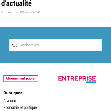
d’actualité
Publié lundi 03 août 2026
Abonnement papier
Rubriques
A la une
Economie et politique