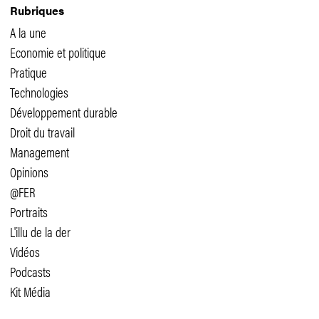
Rubriques
A la une
Economie et politique
Pratique
Technologies
Développement durable
Droit du travail
Management
Opinions
@FER
Portraits
L'illu de la der
Vidéos
Podcasts
Kit Média