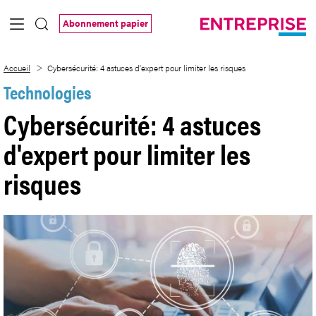
Saut au contenu principal
Abonnement papier
Cybersécurité: 4 astuces d&#39;expert po
Accueil
Cybersécurité: 4 astuces d'expert pour limiter les risques
Technologies
Cybersécurité: 4 astuces
d'expert pour limiter les
risques