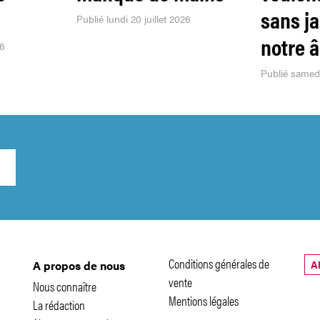
sans j
Publié lundi 20 juillet 2026
notre 
26
Publié samedi
Conditions générales de
A
A propos de nous
vente
Nous connaître
Mentions légales
La rédaction