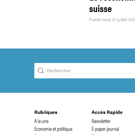
suisse
Publié lundi 27 juillet 20
Rubriques
Accès Rapide
A la une
Newsletter
Economie et politique
E-paper journal