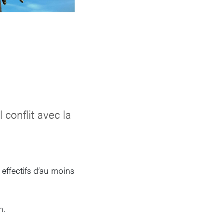
conflit avec la
s effectifs d’au moins
n.