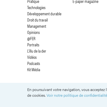
Pratique
E-paper magazine
Technologies
Développement durable
Droit du travail
Management
Opinions
@FER
Portraits
L'illu de la der
Vidéos
Podcasts
Kit Média
En poursuivant votre navigation, vous acceptez l'
SUIVEZ-NOUS
de cookies.
Voir notre politique de confidentialité