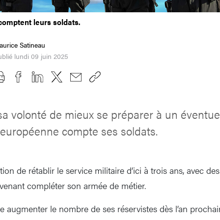
omptent leurs soldats.
aurice Satineau
blié lundi 09 juin 2025
a volonté de mieux se préparer à un éventuel 
n européenne compte ses soldats.
ion de rétablir le service militaire d’ici à trois ans, avec de
venant compléter son armée de métier.
e augmenter le nombre de ses réservistes dès l’an prochai