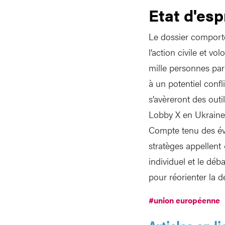
Etat d'esp
Le dossier comporte
l’action civile et v
mille personnes par
à un potentiel confl
s’avèreront des outi
Lobby X en Ukraine.
Compte tenu des évé
stratèges appellent
individuel et le dé
pour réorienter la 
#union européenne