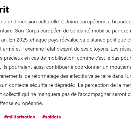
rit
 une dimension culturelle. L’Union européenne a beaucoup
olontaire. Son Corps européen de solidarité mobilise par ex
 an. En 2025, chaque pays réévalue sa distance politique 
it armé et il examine l’état d’esprit de ses citoyens. Les rés
ls précieux en cas de mobilisation, comme c’est le cas pour
 Ils pourraient aussi contribuer à coordonner un mouveme
nements, ce reformatage des effectifs va se faire dans l’u
 «un contexte sécuritaire dégradé». La perception de la m
bat collectif qui ne manquera pas de l’accompagner seront d
défense européenne.
#militarisation
#soldats