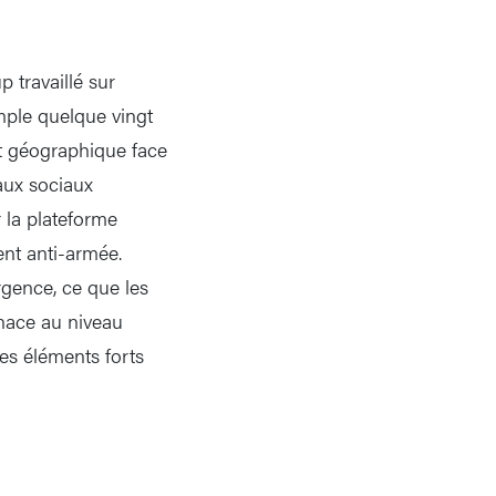
 travaillé sur
emple quelque vingt
et géographique face
eaux sociaux
 la plateforme
nt anti-armée.
rgence, ce que les
enace au niveau
es éléments forts