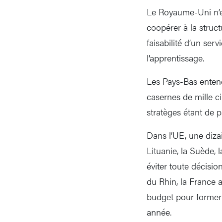
Le Royaume-Uni n’es
coopérer à la struct
faisabilité d’un ser
l’apprentissage.
Les Pays-Bas entend
casernes de mille ci
stratèges étant de p
Dans l’UE, une dizai
Lituanie, la Suède, 
éviter toute décisi
du Rhin, la France 
budget pour former 
année.