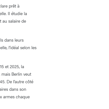
are prêt à
e. Il étudie la
t au salaire de
ls dans leurs
le, l’idéal selon les
15 et 2025, la
, mais Berlin veut
5. De l’autre côté
taires dans son
aux armes chaque