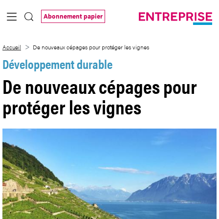
Saut au contenu principal
Abonnement papier
De nouveaux cépages pour protéger les 
Accueil
De nouveaux cépages pour protéger les vignes
Développement durable
De nouveaux cépages pour
protéger les vignes