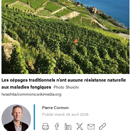
Les cépages traditionnels n'ont aucune résistance naturelle
aux maladies fongiques
Photo Shoichi
Iwashita/commons.wikimedia.org
Pierre Cormon
Publié mardi 28 avril 2026