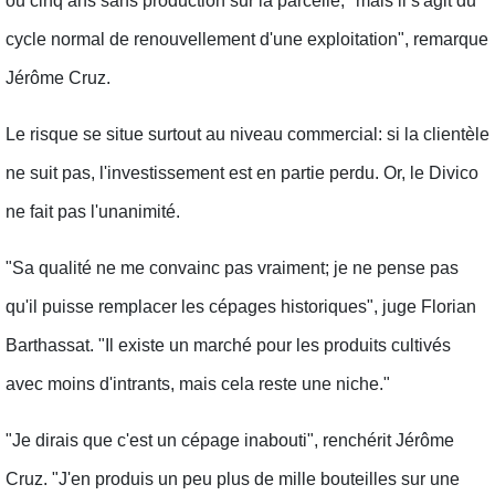
ou cinq ans sans production sur la parcelle, "mais il s'agit du
cycle normal de renouvellement d'une exploitation", remarque
Jérôme Cruz.
Le risque se situe surtout au niveau commercial: si la clientèle
ne suit pas, l'investissement est en partie perdu. Or, le Divico
ne fait pas l'unanimité.
"Sa qualité ne me convainc pas vraiment; je ne pense pas
qu'il puisse remplacer les cépages historiques", juge Florian
Barthassat. "Il existe un marché pour les produits cultivés
avec moins d'intrants, mais cela reste une niche."
"Je dirais que c'est un cépage inabouti", renchérit Jérôme
Cruz. "J'en produis un peu plus de mille bouteilles sur une