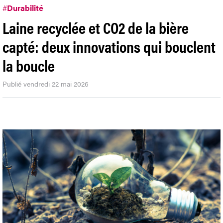
#
Durabilité
Laine recyclée et CO2 de la bière
capté: deux innovations qui bouclent
la boucle
Publié vendredi 22 mai 2026