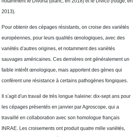
notamment le Divona (blanc, en 2018) et le Divico (rouge, en
2013).
Pour obtenir des cépages résistants, on croise des variétés
européennes, pour leurs qualités œnologiques, avec des
variétés d'autres origines, et notamment des variétés
sauvages américaines. Ces dernières ont généralement un
faible intérêt œnologique, mais apportent des gènes qui
confèrent une résistance à certains pathogènes fongiques.
Il s'agit d'un travail de très longue haleine: dix-sept ans pour
les cépages présentés en janvier par Agroscope, qui a
travaillé en collaboration avec son homologue français
INRAE. Les croisements ont produit quatre mille variétés,