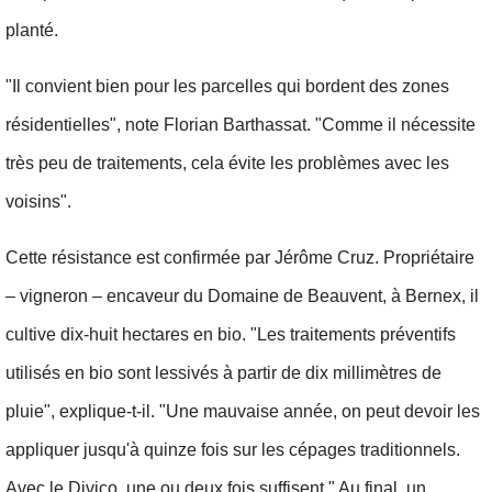
planté.
"Il convient bien pour les parcelles qui bordent des zones
résidentielles", note Florian Barthassat. "Comme il nécessite
très peu de traitements, cela évite les problèmes avec les
voisins".
Cette résistance est confirmée par Jérôme Cruz. Propriétaire
– vigneron – encaveur du Domaine de Beauvent, à Bernex, il
cultive dix-huit hectares en bio. "Les traitements préventifs
utilisés en bio sont lessivés à partir de dix millimètres de
pluie", explique-t-il. "Une mauvaise année, on peut devoir les
appliquer jusqu'à quinze fois sur les cépages traditionnels.
Avec le Divico, une ou deux fois suffisent." Au final, un